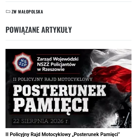
ZW MAŁOPOLSKA
KATEGORIE:
POWIĄZANE ARTYKUŁY
II Policyjny Rajd Motocyklowy „Posterunek Pamięci”