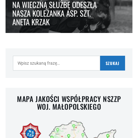
NA WIECZNĄ SŁUŻBĘ ODESZŁA
NASZA KOLEŻANKA ASP. SZT.
ANETA KRZAK
Szukaj:
SZUKAJ
MAPA JAKOŚCI WSPÓŁPRACY NSZZP
WOJ. MAŁOPOLSKIEGO