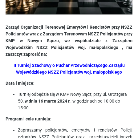
Zarząd Organizacji Terenowej Emerytów i Rencistów przy NSZZ
Policjantów wraz z Zarządem Terenowym NSZZ Policjantów przy
KMP w Nowym Sączu, we współudziale z Zarządem
Wojewódzkim NSZZ Policjantów woj. małopolskiego , ma
zaszczyt zaprosić na;
II Turniej Szachowy o Puchar Przewodniczącego Zarządu
Wojewódzkiego NSZZ Policjantów woj. małopolskiego
Data i miejsce:
Turniej odbędzie się w KMP Nowy Sącz, przy ul. Grottgera
50,
w dniu 16 marca 2024 r
.
, w godzinach od 10:00 do
15:00.
Program i cele turnieju:
Zapraszamy policjantów, emerytów i rencistów Policji,
członków NSZZ Policjantów oraz przedstawicieli innych