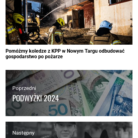
Pomóżmy koledze z KPP w Nowym Targu odbudować
gospodarstwo po pożarze
Poprzedni
PODWYŻKI 2024
Następny