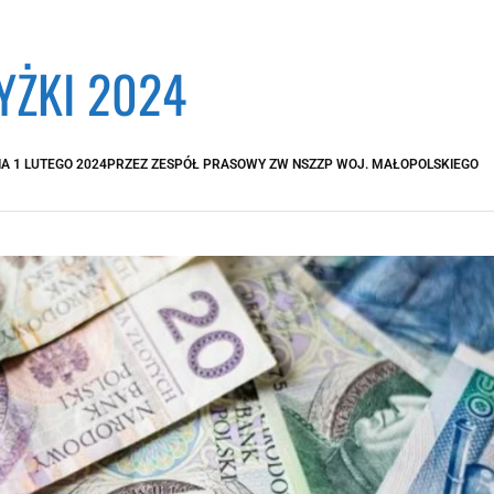
ŻKI 2024
IA
1 LUTEGO 2024
PRZEZ
ZESPÓŁ PRASOWY ZW NSZZP WOJ. MAŁOPOLSKIEGO