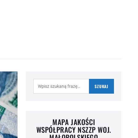
Szukaj:
SZUKAJ
MAPA JAKOŚCI
WSPÓŁPRACY NSZZP WOJ.
MAŁOPOLSKIEGO