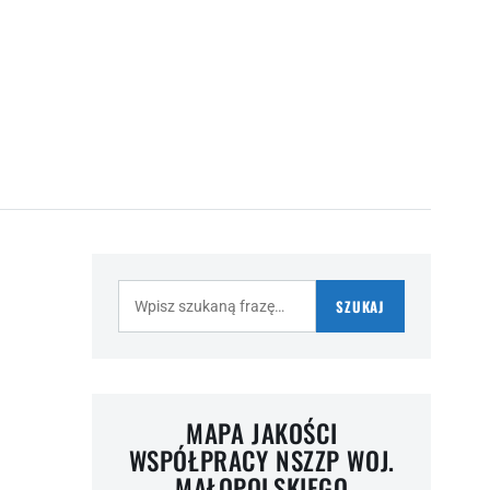
Szukaj:
SZUKAJ
MAPA JAKOŚCI
WSPÓŁPRACY NSZZP WOJ.
MAŁOPOLSKIEGO