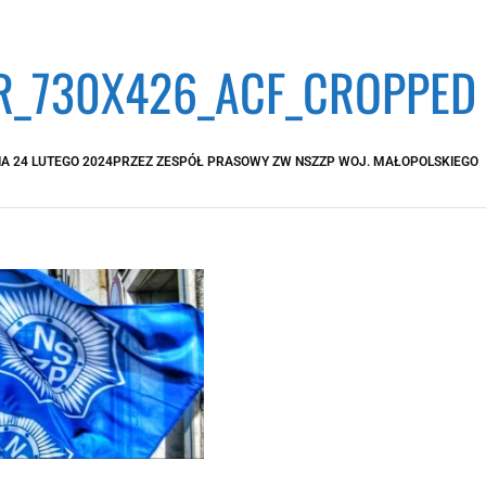
_730X426_ACF_CROPPED
IA
24 LUTEGO 2024
PRZEZ
ZESPÓŁ PRASOWY ZW NSZZP WOJ. MAŁOPOLSKIEGO