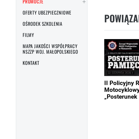
PROMOCJE
OFERTY UBEZPIECZNIOWE
POWIĄZA
OŚRODEK SZKOLENIA
FILMY
MAPA JAKOŚCI WSPÓŁPRACY
NSZZP WOJ. MAŁOPOLSKIEGO
KONTAKT
II Policyjny 
Motocyklow
„Posterunek 