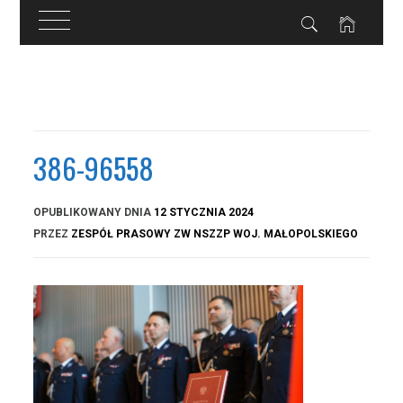
Przejdź
do
treści
386-96558
OPUBLIKOWANY DNIA
12 STYCZNIA 2024
PRZEZ
ZESPÓŁ PRASOWY ZW NSZZP WOJ. MAŁOPOLSKIEGO