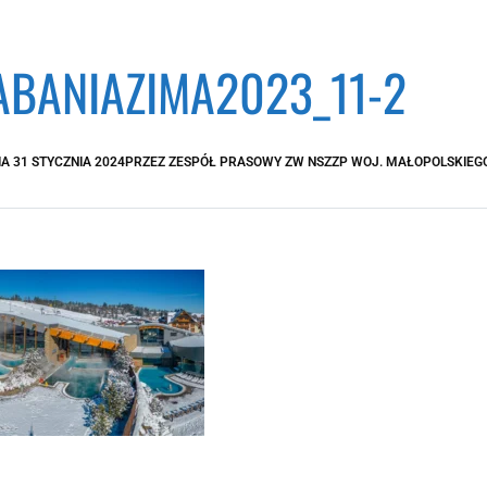
ABANIAZIMA2023_11-2
IA
31 STYCZNIA 2024
PRZEZ
ZESPÓŁ PRASOWY ZW NSZZP WOJ. MAŁOPOLSKIEG