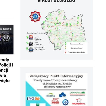
mendy
licji i
ncji
wie
więto