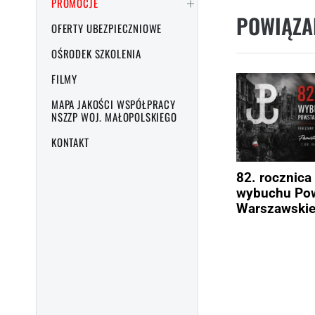
PROMOCJE
POWIĄZA
OFERTY UBEZPIECZNIOWE
OŚRODEK SZKOLENIA
FILMY
MAPA JAKOŚCI WSPÓŁPRACY
NSZZP WOJ. MAŁOPOLSKIEGO
KONTAKT
82. rocznica
wybuchu Pow
Warszawski