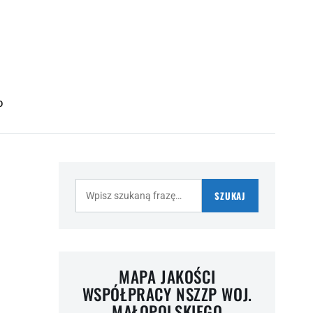
O
Szukaj:
SZUKAJ
MAPA JAKOŚCI
WSPÓŁPRACY NSZZP WOJ.
MAŁOPOLSKIEGO