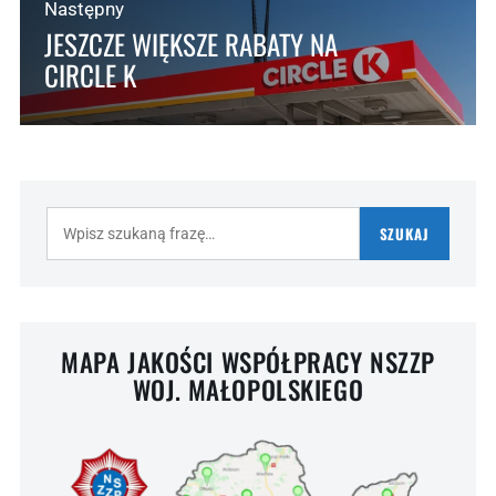
Następny
JESZCZE WIĘKSZE RABATY NA
CIRCLE K
Szukaj:
SZUKAJ
MAPA JAKOŚCI WSPÓŁPRACY NSZZP
WOJ. MAŁOPOLSKIEGO