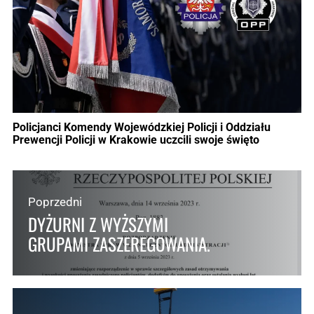
Policjanci Komendy Wojewódzkiej Policji i Oddziału
Prewencji Policji w Krakowie uczcili swoje święto
Poprzedni
DYŻURNI Z WYŻSZYMI
GRUPAMI ZASZEREGOWANIA.