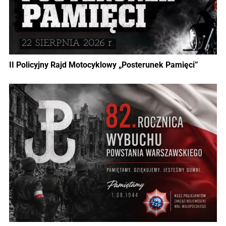
II Policyjny Rajd Motocyklowy „Posterunek Pamięci”