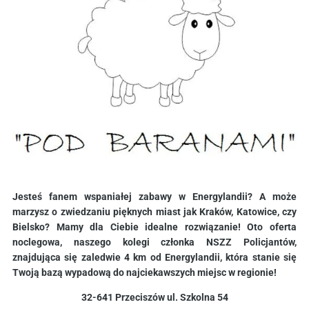
Jesteś fanem wspaniałej zabawy w Energylandii? A może
marzysz o zwiedzaniu pięknych miast jak Kraków, Katowice, czy
Bielsko? Mamy dla Ciebie idealne rozwiązanie! Oto oferta
noclegowa, naszego kolegi członka NSZZ Policjantów,
znajdująca się zaledwie 4 km od Energylandii, która stanie się
Twoją bazą wypadową do najciekawszych miejsc w regionie!
32-641 Przeciszów ul. Szkolna 54