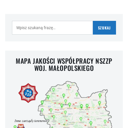
Szukaj:
SZUKAJ
MAPA JAKOŚCI WSPÓŁPRACY NSZZP
WOJ. MAŁOPOLSKIEGO