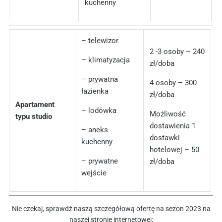
kuchenny
– telewizor
2 -3 osoby – 240
– klimatyzacja
zł/doba
– prywatna
4 osoby – 300
łazienka
zł/doba
Apartament
– lodówka
Możliwość
typu studio
dostawienia 1
– aneks
dostawki
kuchenny
hotelowej – 50
– prywatne
zł/doba
wejście
Nie czekaj, sprawdź naszą szczegółową ofertę na sezon 2023 na
naszej stronie internetowej: