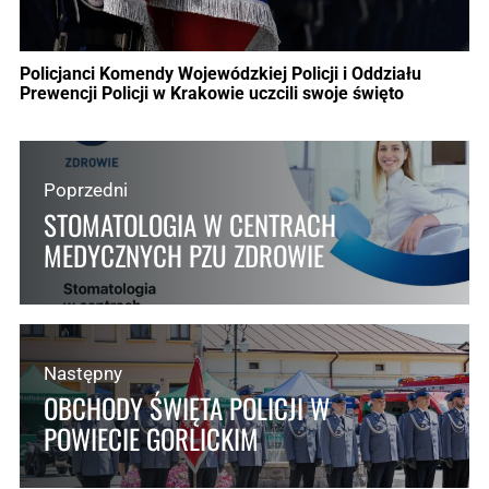
Policjanci Komendy Wojewódzkiej Policji i Oddziału
Prewencji Policji w Krakowie uczcili swoje święto
Poprzedni
STOMATOLOGIA W CENTRACH
MEDYCZNYCH PZU ZDROWIE
Następny
OBCHODY ŚWIĘTA POLICJI W
POWIECIE GORLICKIM