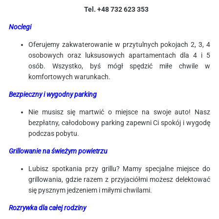
Tel. +48 732 623 353
Noclegi
Oferujemy zakwaterowanie w przytulnych pokojach 2, 3, 4
osobowych oraz luksusowych apartamentach dla 4 i 5
osób. Wszystko, byś mógł spędzić miłe chwile w
komfortowych warunkach.
Bezpieczny i wygodny parking
Nie musisz się martwić o miejsce na swoje auto! Nasz
bezpłatny, całodobowy parking zapewni Ci spokój i wygodę
podczas pobytu.
Grillowanie na świeżym powietrzu
Lubisz spotkania przy grillu? Mamy specjalne miejsce do
grillowania, gdzie razem z przyjaciółmi możesz delektować
się pysznym jedzeniem i miłymi chwilami.
Rozrywka dla całej rodziny