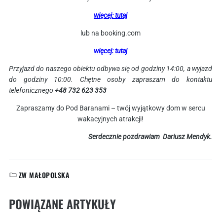
więcej: tutaj
lub na booking.com
więcej: tutaj
Przyjazd do naszego obiektu odbywa się od godziny 14:00, a wyjazd
do godziny 10:00. Chętne osoby zapraszam do kontaktu
telefonicznego
+48 732 623 353
Zapraszamy do Pod Baranami – twój wyjątkowy dom w sercu
wakacyjnych atrakcji!
Serdecznie pozdrawiam Dariusz Mendyk.
ZW MAŁOPOLSKA
KATEGORIE:
POWIĄZANE ARTYKUŁY