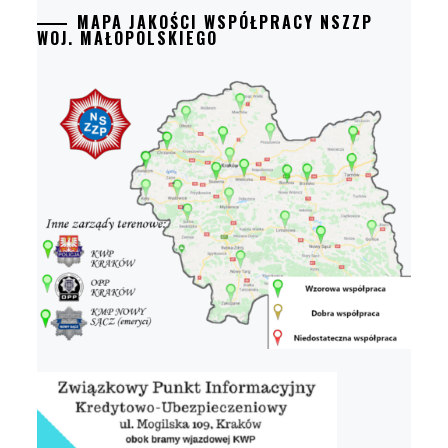
MAPA JAKOŚCI WSPÓŁPRACY NSZZP
WOJ. MAŁOPOLSKIEGO