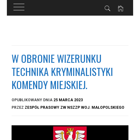
Przejdź
do
treści
W OBRONIE WIZERUNKU
TECHNIKA KRYMINALISTYKI
KOMENDY MIEJSKIEJ.
OPUBLIKOWANY DNIA
25 MARCA 2023
PRZEZ
ZESPÓŁ PRASOWY ZW NSZZP WOJ. MAŁOPOLSKIEGO