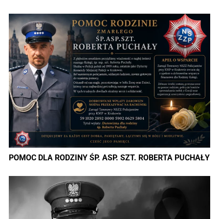
POMOC DLA RODZINY ŚP. ASP. SZT. ROBERTA PUCHAŁY