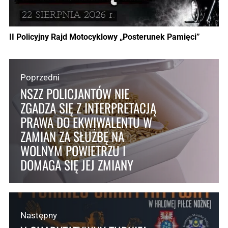
II Policyjny Rajd Motocyklowy „Posterunek Pamięci”
Poprzedni
NSZZ POLICJANTÓW NIE
ZGADZA SIĘ Z INTERPRETACJĄ
PRAWA DO EKWIWALENTU W
ZAMIAN ZA SŁUŻBĘ NA
WOLNYM POWIETRZU I
DOMAGA SIĘ JEJ ZMIANY
Następny