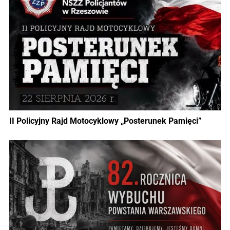
II Policyjny Rajd Motocyklowy „Posterunek Pamięci”