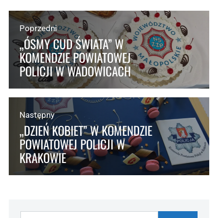
Poprzedni
„ÓSMY CUD ŚWIATA” W
KOMENDZIE POWIATOWEJ
POLICJI W WADOWICACH
Następny
„DZIEŃ KOBIET” W KOMENDZIE
POWIATOWEJ POLICJI W
KRAKOWIE
Szukaj: