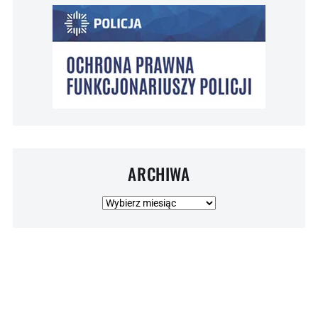
ARCHIWA
Archiwa