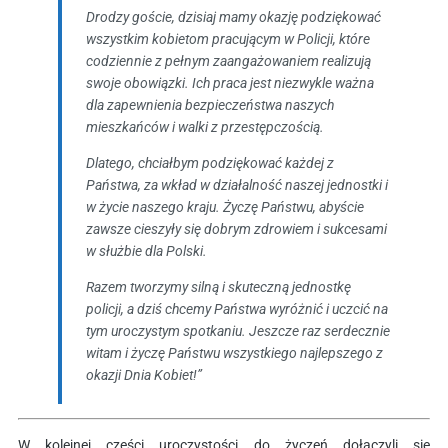
Drodzy goście, dzisiaj mamy okazję podziękować
wszystkim kobietom pracującym w Policji, które
codziennie z pełnym zaangażowaniem realizują
swoje obowiązki. Ich praca jest niezwykle ważna
dla zapewnienia bezpieczeństwa naszych
mieszkańców i walki z przestępczością.
Dlatego, chciałbym podziękować każdej z
Państwa, za wkład w działalność naszej jednostki i
w życie naszego kraju. Życzę Państwu, abyście
zawsze cieszyły się dobrym zdrowiem i sukcesami
w służbie dla Polski.
Razem tworzymy silną i skuteczną jednostkę
policji, a dziś chcemy Państwa wyróżnić i uczcić na
tym uroczystym spotkaniu. Jeszcze raz serdecznie
witam i życzę Państwu wszystkiego najlepszego z
okazji Dnia Kobiet!”
W kolejnej części uroczystości do życzeń dołączyli się