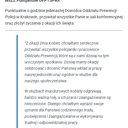
NSZZ Policjantów OPP i SPKP.
Punktualnie o godzinie jedenastej Dowódca Oddziału Prewencji
Policji w Krakowie, przywitał wszystkie Panie w sali konferencyjnej
oraz złożył życzenia z okazji Ich święta.
“Z okazji Dnia Kobiet, chciałbym serdecznie
przywitać wszystkie policjantki i pracownice
Oddziału Prewencji, które są z nami dzisiaj na tym
uroczystym spotkaniu. Dzisiaj mamy okazję
celebrować i docenić Państwa wkład w pracę
naszej jednostki oraz ogólnie w służbie dla
naszego społeczeństwa.
W służbach mundurowych kobiety odgrywają
bardzo ważną rolę, a ich praca i zaangażowanie są
nieocenione. Dlatego chciałbym wyrazić swoje
uznanie dla Państwa codziennego trudu,
poświęcenia i zaangażowania w wykonywaniu
trudnej i odpowiedzialnej pracy.