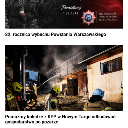
82. rocznica wybuchu Powstania Warszawskiego
Pomóżmy koledze z KPP w Nowym Targu odbudować
gospodarstwo po pożarze