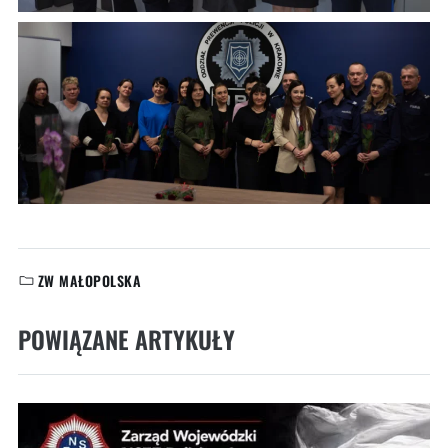
ZW MAŁOPOLSKA
KATEGORIE:
POWIĄZANE ARTYKUŁY