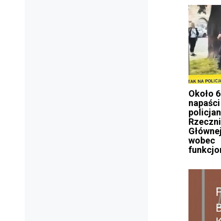
Około 6
napaści
policja
Rzeczn
Głównej
wobec
funkcjo
Nawig
wpisu