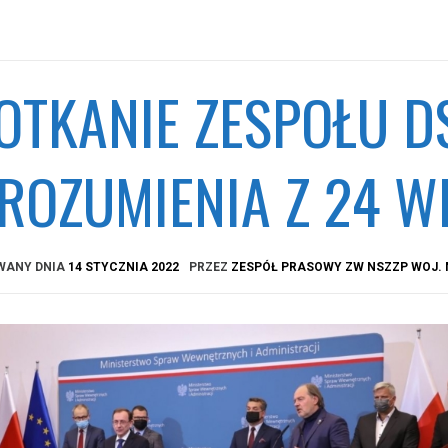
OTKANIE ZESPOŁU DS
ROZUMIENIA Z 24 W
WANY DNIA
14 STYCZNIA 2022
PRZEZ
ZESPÓŁ PRASOWY ZW NSZZP WOJ.