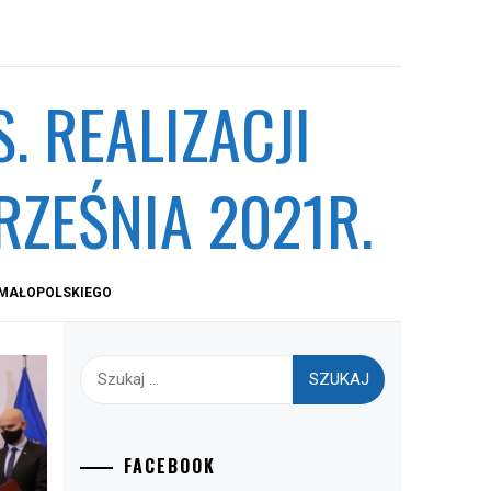
. REALIZACJI
RZEŚNIA 2021R.
 MAŁOPOLSKIEGO
Szukaj:
FACEBOOK