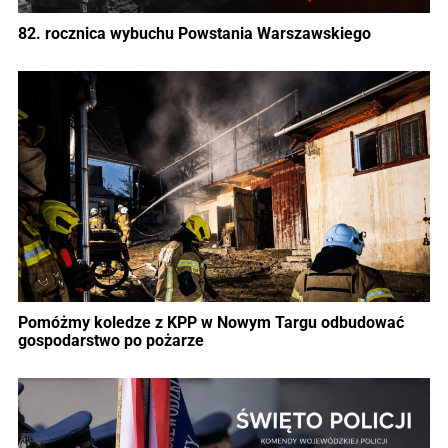
82. rocznica wybuchu Powstania Warszawskiego
Pomóżmy koledze z KPP w Nowym Targu odbudować
gospodarstwo po pożarze