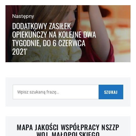
Następny
DODATKOWY ZASIŁEK
OPIEKUŃCZY NA KOLEJNE DWA
TYGODNIE, DO 6 CZERWCA
2021′
Szukaj:
SZUKAJ
MAPA JAKOŚCI WSPÓŁPRACY NSZZP
WOJ. MAŁOPOLSKIEGO