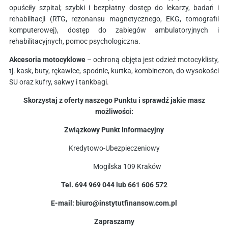
opuściły szpital; szybki i bezpłatny dostęp do lekarzy, badań i
rehabilitacji (RTG, rezonansu magnetycznego, EKG, tomografii
komputerowej), dostęp do zabiegów ambulatoryjnych i
rehabilitacyjnych, pomoc psychologiczna.
Akcesoria motocyklowe
– ochroną objęta jest odzież motocyklisty,
tj. kask, buty, rękawice, spodnie, kurtka, kombinezon, do wysokości
SU oraz kufry, sakwy i tankbagi.
Skorzystaj z oferty naszego Punktu i sprawdź jakie masz
możliwości:
Związkowy Punkt Informacyjny
Kredytowo-Ubezpieczeniowy
Mogilska 109 Kraków
Tel. 694 969 044 lub 661 606 572
E-mail: biuro@instytutfinansow.com.pl
Zapraszamy