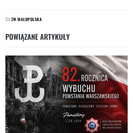
ZW MAŁOPOLSKA
KATEGORIE:
POWIĄZANE ARTYKUŁY