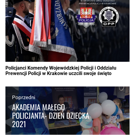
Policjanci Komendy Wojewódzkiej Policji i Oddziału
Prewencji Policji w Krakowie uczcili swoje święto
Poprzedni
AKADEMIA MAŁEGO
POLICJANTA- DZIEŃ DZIECKA
2021