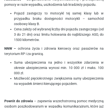
pomocy w razie wypadku, uszkodzenia lub kradzieży pojazdu.
Pojazd zastępczy to motocykl tej samej klasy lub w
przypadku braku dostępności motocykli – samochód
osobowy klasy B.
Cena zależy od wybranej liczby dni pojazdu zastępczego (od
3 do 21 dni) oraz limitu holowania do najbliższego ASO, do
1500 kilometrów.
NNW –
ochrona życia i zdrowia kierowcy oraz pasażerów na
terytorium RP i za granicą.
Suma ubezpieczenia na jedno i wszystkie zdarzenia w
okresie ubezpieczenia wynosi min. 10 000 zł i maks. 100
000 zł.
Możliwość pięciokrotnego zwiększenia sumy ubezpieczenia
na wypadek śmierci kierującego pojazdem.
Powrót do zdrowia
– zapewnia wszechstronną pomoc medyczną
osobom poszkodowanym w wypadku komunikacyjnym, które już