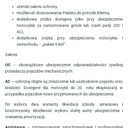
szeroki zakres ochrony,
możliwość dostosowania Pakietu do potrzeb Klienta,
dodatkowa zniżka dostępna tylko przy ubezpieczeniu
motocykla za zamontowane gmole lub crash pady (OC i
AC),
dodatkowa zniżka przy ubezpieczeniu motocykla i
samochodu – „pakiet 6 kół”.
Zakres:
OC
– obowiązkowe ubezpieczenie odpowiedzialności cywilnej
posiadaczy pojazdów mechanicznych.
AC
– ochroną objęte są zniszczenie lub uszkodzenie pojazdu oraz
kradzież. Dostępne dla motocykli do 20. roku eksploatacji w
przypadku pojazdów nowo przyjmowanych do ubezpieczenia.
Do wyboru dwa warianty likwidacji szkody: serwisowy i
kosztorysowy. Możliwość wyboru stałej sumy ubezpieczenia i
zniesienia amortyzacji.
Assistance
– zorganizowanie natychmiastowej i profesjonalnej