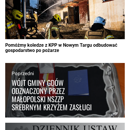
Pomóżmy koledze z KPP w Nowym Targu odbudować
gospodarstwo po pożarze
Poprzedni
WÓJT GMINY GDÓW
ODZNACZONY PRZEZ
MAŁOPOLSKI NSZZP
SREBRNYM KRZYŻEM ZASŁUGI