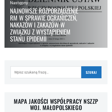
Następny
NAJNOWSZE ROZPORZĄDZENIE
RM W SPRAWIE OGRANICZEŃ,
NAKAZÓW I ZAKAZÓW W
ZWIĄZKU Z WYSTĄPIENIEM
STANU EPIDEMII
Szukaj:
SZUKAJ
MAPA JAKOŚCI WSPÓŁPRACY NSZZP
WOJ. MAŁOPOLSKIEGO