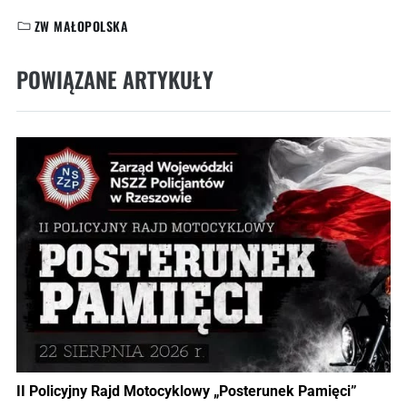
ZW MAŁOPOLSKA
KATEGORIE:
POWIĄZANE ARTYKUŁY
II Policyjny Rajd Motocyklowy „Posterunek Pamięci”