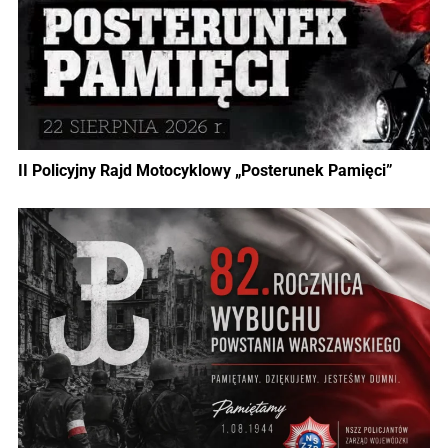
II Policyjny Rajd Motocyklowy „Posterunek Pamięci”