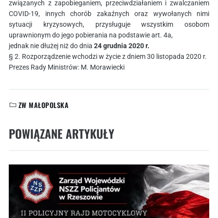
związanych z zapobieganiem, przeciwdziałaniem i zwalczaniem
COVID-19, innych chorób zakaźnych oraz wywołanych nimi
sytuacji kryzysowych, przysługuje wszystkim osobom
uprawnionym do jego pobierania na podstawie art. 4a,
jednak nie dłużej niż do dnia
24 grudnia 2020 r.
§ 2. Rozporządzenie wchodzi w życie z dniem 30 listopada 2020 r.
Prezes Rady Ministrów: M. Morawiecki
ZW MAŁOPOLSKA
KATEGORIE:
POWIĄZANE ARTYKUŁY