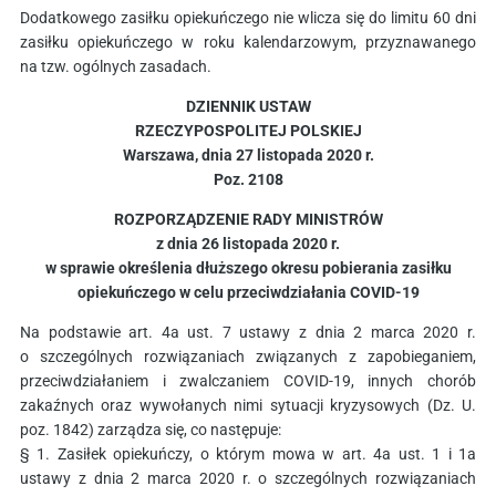
Dodatkowego zasiłku opiekuńczego nie wlicza się do limitu 60 dni
zasiłku opiekuńczego w roku kalendarzowym, przyznawanego
na tzw. ogólnych zasadach.
DZIENNIK USTAW
RZECZYPOSPOLITEJ POLSKIEJ
Warszawa, dnia 27 listopada 2020 r.
Poz. 2108
ROZPORZĄDZENIE RADY MINISTRÓW
z dnia 26 listopada 2020 r.
w sprawie określenia dłuższego okresu pobierania zasiłku
opiekuńczego w celu przeciwdziałania COVID-19
Na podstawie art. 4a ust. 7 ustawy z dnia 2 marca 2020 r.
o szczególnych rozwiązaniach związanych z zapobieganiem,
przeciwdziałaniem i zwalczaniem COVID-19, innych chorób
zakaźnych oraz wywołanych nimi sytuacji kryzysowych (Dz. U.
poz. 1842) zarządza się, co następuje:
§ 1. Zasiłek opiekuńczy, o którym mowa w art. 4a ust. 1 i 1a
ustawy z dnia 2 marca 2020 r. o szczególnych rozwiązaniach