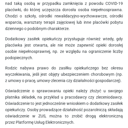
nad taką osobą w przypadku zamknięcia z powodu COVID-19
placówki, do której uczęszcza dorosła osoba niepełnosprawna.
Chodzi o szkoły, ośrodki rewalidacyjno-wychowawcze, ośrodki
wsparcia, warsztaty terapii zajęciowej lub inne placówki pobytu
dziennego o podobnym charakterze.
Dodatkowy zasiłek opiekuńczy przysługuje również wtedy, gdy
placówka jest otwarta, ale nie może zapewnić opieki dorosłej
osobie niepełnosprawnej, np. ze względu na ograniczenie liczby
podopiecznych.
Rodzic nabywa prawo do zasiłku opiekuńczego bez okresu
wyczekiwania, jeśli jest objęty ubezpieczeniem chorobowym (np.
z umowy o pracę, umowy-zlecenia czy działalności gospodarczej).
Oświadczenie o sprawowaniu opieki należy złożyć u swojego
płatnika składek, na przykład u pracodawcy czy zleceniodawcy.
Oświadczenie to jest jednocześnie wnioskiem o dodatkowy zasiłek
opiekuńczy. Osoby prowadzące działalność pozarolniczą składają
oświadczenie w ZUS, można to zrobić drogą elektroniczną
przez Platformę Usług Elektronicznych.