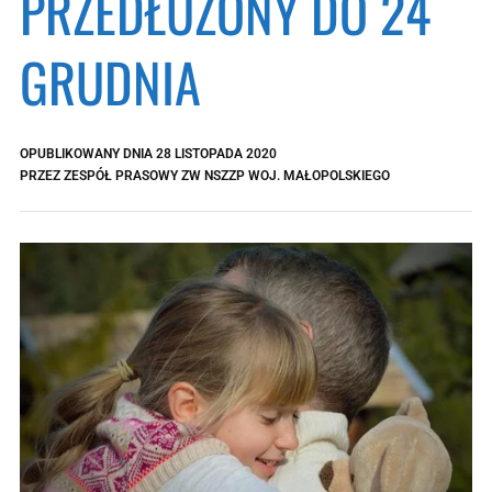
PRZEDŁUŻONY DO 24
GRUDNIA
OPUBLIKOWANY DNIA
28 LISTOPADA 2020
PRZEZ
ZESPÓŁ PRASOWY ZW NSZZP WOJ. MAŁOPOLSKIEGO