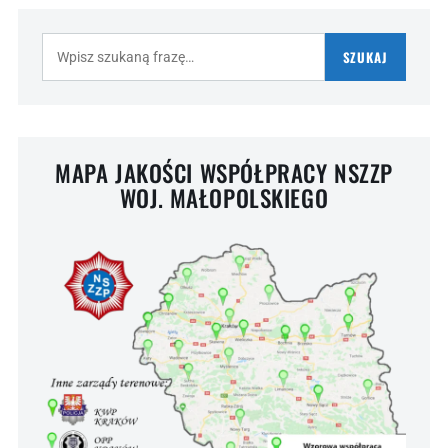
Szukaj:
SZUKAJ
MAPA JAKOŚCI WSPÓŁPRACY NSZZP
WOJ. MAŁOPOLSKIEGO