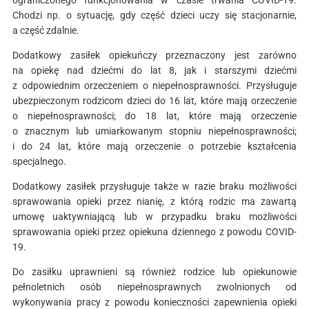
ograniczonego funkcjonowania w czasie trwania COVID-19.
Chodzi np. o sytuację, gdy część dzieci uczy się stacjonarnie,
a część zdalnie.
Dodatkowy zasiłek opiekuńczy przeznaczony jest zarówno
na opiekę nad dziećmi do lat 8, jak i starszymi dziećmi
z odpowiednim orzeczeniem o niepełnosprawności. Przysługuje
ubezpieczonym rodzicom dzieci do 16 lat, które mają orzeczenie
o niepełnosprawności; do 18 lat, które mają orzeczenie
o znacznym lub umiarkowanym stopniu niepełnosprawności;
i do 24 lat, które mają orzeczenie o potrzebie kształcenia
specjalnego.
Dodatkowy zasiłek przysługuje także w razie braku możliwości
sprawowania opieki przez nianię, z którą rodzic ma zawartą
umowę uaktywniającą lub w przypadku braku możliwości
sprawowania opieki przez opiekuna dziennego z powodu COVID-
19.
Do zasiłku uprawnieni są również rodzice lub opiekunowie
pełnoletnich osób niepełnosprawnych zwolnionych od
wykonywania pracy z powodu konieczności zapewnienia opieki