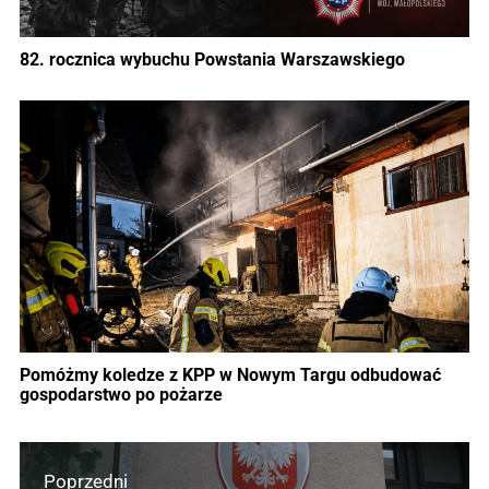
82. rocznica wybuchu Powstania Warszawskiego
Pomóżmy koledze z KPP w Nowym Targu odbudować
gospodarstwo po pożarze
Poprzedni