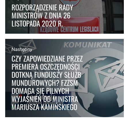
ROZPORZĄDZENIE RADY
MINISTRÓW Z DNIA 26
LISTOPADA 2020 R.
Następny
CZY ZAPOWIEDZIANE PRZEZ
PREMIERA OSZCZĘDNOŚCI
DOTKNĄ FUNDUSZY SŁUŻB
MUNDUROWYCH? FZZSM
DOMAGA SIĘ PILNYCH
WYJAŚNIEŃ OD MINISTRA
MARIUSZA KAMIŃSKIEGO