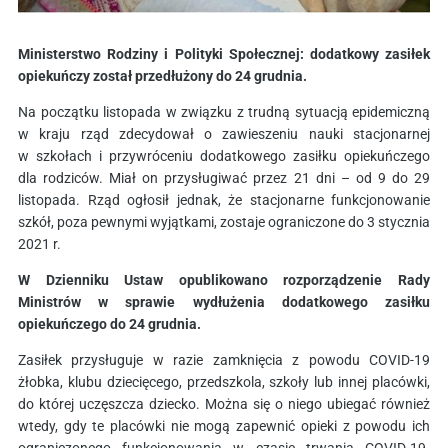
Ministerstwo Rodziny i Polityki Społecznej: dodatkowy zasiłek
opiekuńczy został przedłużony do 24 grudnia.
Na początku listopada w związku z trudną sytuacją epidemiczną
w kraju rząd zdecydował o zawieszeniu nauki stacjonarnej
w szkołach i przywróceniu dodatkowego zasiłku opiekuńczego
dla rodziców. Miał on przysługiwać przez 21 dni – od 9 do 29
listopada. Rząd ogłosił jednak, że stacjonarne funkcjonowanie
szkół, poza pewnymi wyjątkami, zostaje ograniczone do 3 stycznia
2021 r.
W Dzienniku Ustaw opublikowano rozporządzenie Rady
Ministrów w sprawie wydłużenia dodatkowego zasiłku
opiekuńczego do 24 grudnia.
Zasiłek przysługuje w razie zamknięcia z powodu COVID-19
żłobka, klubu dziecięcego, przedszkola, szkoły lub innej placówki,
do której uczęszcza dziecko. Można się o niego ubiegać również
wtedy, gdy te placówki nie mogą zapewnić opieki z powodu ich