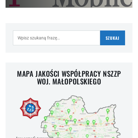
Szukaj:
SZUKAJ
MAPA JAKOŚCI WSPÓŁPRACY NSZZP
WOJ. MAŁOPOLSKIEGO