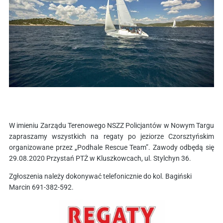
W imieniu Zarządu Terenowego NSZZ Policjantów w Nowym Targu
zapraszamy wszystkich na regaty po jeziorze Czorsztyńskim
organizowane przez „Podhale
Rescue
Team”. Zawody odbędą się
29.08.2020 Przystań
PTŻ
w Kluszkowcach, ul.
Stylchyn
36.
Zgłoszenia należy dokonywać telefonicznie do kol. Bagiński
Marcin 691-382-592.