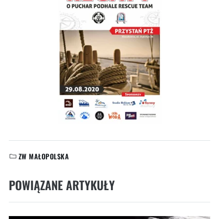
ZW MAŁOPOLSKA
KATEGORIE:
POWIĄZANE ARTYKUŁY