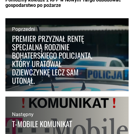
gospodarstwo po pożarze
Poprzedni
PREMIER PRZYZNAŁ RENTĘ
SPECJALNĄ RODZINIE
BOHATERSKIEGO POLICJANTA,
KTÓRY URATOWAŁ
DZIEWCZYNKĘ LECZ SAM
UTONĄŁ.
Następny
T-MOBILE KOMUNIKAT