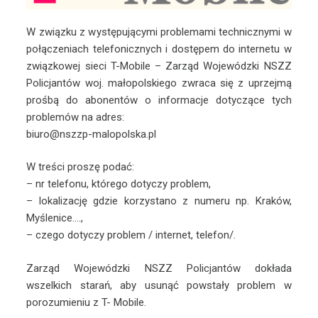
W związku z występującymi problemami technicznymi w
połączeniach telefonicznych i dostępem do internetu w
związkowej sieci T-Mobile – Zarząd Wojewódzki NSZZ
Policjantów woj. małopolskiego zwraca się z uprzejmą
prośbą do abonentów o informacje dotyczące tych
problemów na adres:
biuro@nszzp-malopolska.pl
W treści proszę podać:
– nr telefonu, którego dotyczy problem,
– lokalizację gdzie korzystano z numeru np. Kraków,
Myślenice….,
– czego dotyczy problem / internet, telefon/.
Zarząd Wojewódzki NSZZ Policjantów dokłada
wszelkich starań, aby usunąć powstały problem w
porozumieniu z T- Mobile.