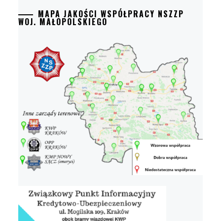
MAPA JAKOŚCI WSPÓŁPRACY NSZZP
WOJ. MAŁOPOLSKIEGO