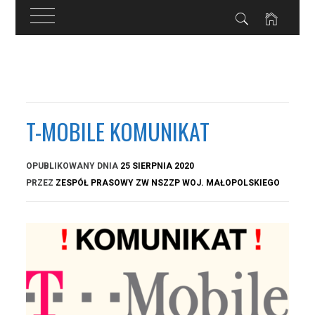
Przejdź
do
treści
T-MOBILE KOMUNIKAT
OPUBLIKOWANY DNIA
25 SIERPNIA 2020
PRZEZ
ZESPÓŁ PRASOWY ZW NSZZP WOJ. MAŁOPOLSKIEGO