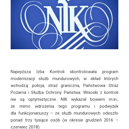
Najwyższa Izba Kontroli skontrolowała program
modernizacji służb mundurowych, w skład których
wchodzą: policja, straż graniczna, Państwowa Straż
Pożarna i Służba Ochrony Państwa. Wnioski z kontroli
nie są optymistyczne. NIK wykazał bowiem m.in.,
że mimo wdrożenia tego programu i podwyżek
dla funkcjonariuszy – ze służb mundurowych odeszło
ponad trzy tysiące osób (w okresie grudzień 2016 –
czerwiec 2018).