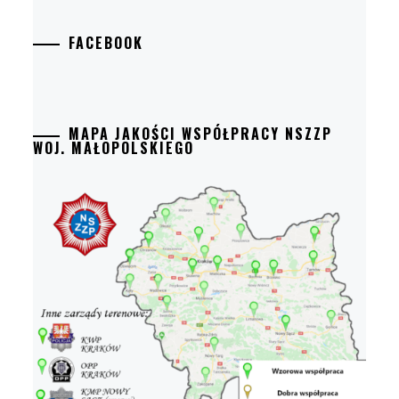
FACEBOOK
MAPA JAKOŚCI WSPÓŁPRACY NSZZP
WOJ. MAŁOPOLSKIEGO