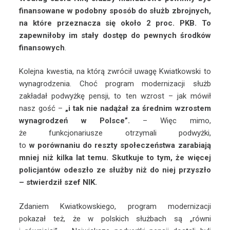
finansowane w podobny sposób do służb zbrojnych,
na które przeznacza się około 2 proc. PKB. To
zapewniłoby im stały dostęp do pewnych środków
finansowych
.
Kolejna kwestia, na którą zwrócił uwagę Kwiatkowski to
wynagrodzenia. Choć program modernizacji służb
zakładał podwyżkę pensji, to ten wzrost – jak mówił
nasz gość –
„i tak nie nadążał za średnim wzrostem
wynagrodzeń w Polsce”.
– Więc mimo,
że funkcjonariusze otrzymali podwyżki,
to
w porównaniu do reszty społeczeństwa zarabiają
mniej niż kilka lat temu. Skutkuje to tym, że więcej
policjantów odeszło ze służby niż do niej przyszło
– stwierdził szef NIK.
Zdaniem Kwiatkowskiego, program modernizacji
pokazał też, że w polskich służbach są „równi