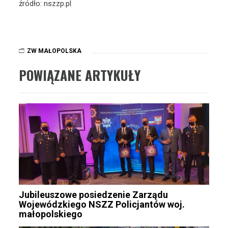
źródło: nszzp.pl
ZW MAŁOPOLSKA
POWIĄZANE ARTYKUŁY
Jubileuszowe posiedzenie Zarządu
Wojewódzkiego NSZZ Policjantów woj.
małopolskiego