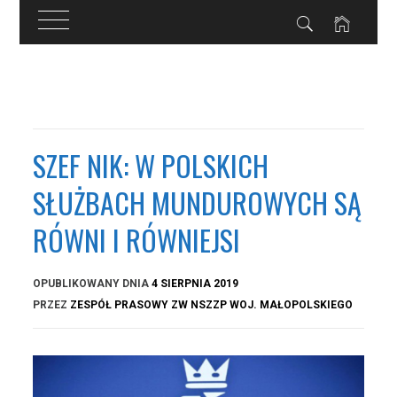
Przejdź
do
treści
SZEF NIK: W POLSKICH
SŁUŻBACH MUNDUROWYCH SĄ
RÓWNI I RÓWNIEJSI
OPUBLIKOWANY DNIA
4 SIERPNIA 2019
PRZEZ
ZESPÓŁ PRASOWY ZW NSZZP WOJ. MAŁOPOLSKIEGO