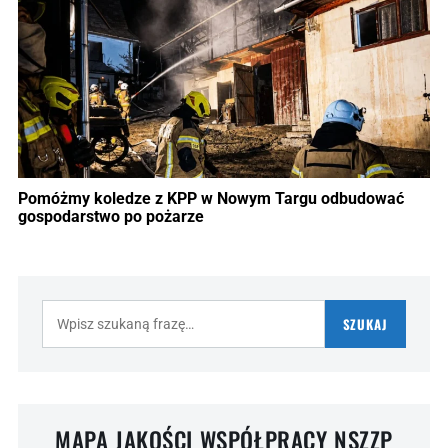
Pomóżmy koledze z KPP w Nowym Targu odbudować
gospodarstwo po pożarze
Szukaj:
SZUKAJ
MAPA JAKOŚCI WSPÓŁPRACY NSZZP