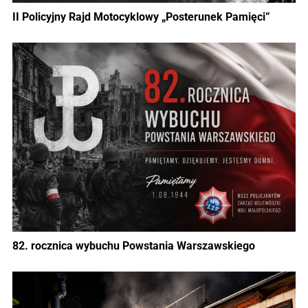
II Policyjny Rajd Motocyklowy „Posterunek Pamięci”
82. rocznica wybuchu Powstania Warszawskiego