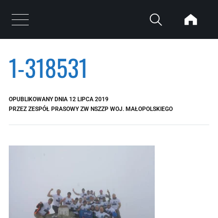
Przejdź do treści
Otwórz menu
1-318531
OPUBLIKOWANY DNIA
12 LIPCA 2019
PRZEZ
ZESPÓŁ PRASOWY ZW NSZZP WOJ. MAŁOPOLSKIEGO