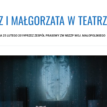
Z I MAŁGORZATA W TEAT
IA
25 LUTEGO 2019
PRZEZ
ZESPÓŁ PRASOWY ZW NSZZP WOJ. MAŁOPOLSKIEGO