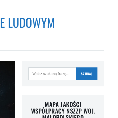
RZE LUDOWYM
Szukaj:
SZUKAJ
MAPA JAKOŚCI
WSPÓŁPRACY NSZZP WOJ.
MAŁOPOLSKIEGO