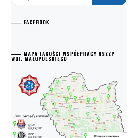
FACEBOOK
MAPA JAKOŚCI WSPÓŁPRACY NSZZP
WOJ. MAŁOPOLSKIEGO