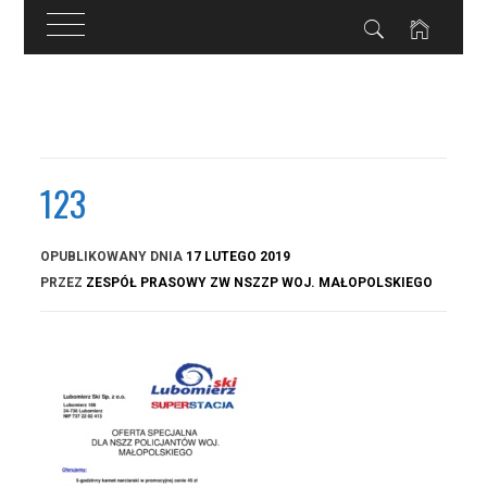
Przejdź
do
treści
123
OPUBLIKOWANY DNIA
17 LUTEGO 2019
PRZEZ
ZESPÓŁ PRASOWY ZW NSZZP WOJ. MAŁOPOLSKIEGO