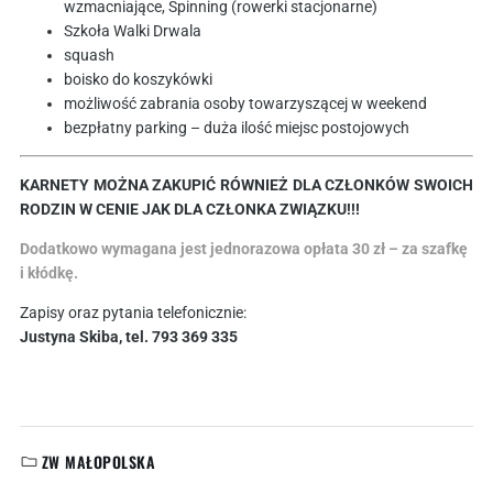
wzmacniające, Spinning (rowerki stacjonarne)
Szkoła Walki Drwala
squash
boisko do koszykówki
możliwość zabrania osoby towarzyszącej w weekend
bezpłatny parking – duża ilość miejsc postojowych
KARNETY MOŻNA ZAKUPIĆ RÓWNIEŻ DLA CZŁONKÓW SWOICH
RODZIN W CENIE JAK DLA CZŁONKA ZWIĄZKU!!!
Dodatkowo wymagana jest jednorazowa opłata 30 zł – za szafkę
i kłódkę.
Zapisy oraz pytania telefonicznie:
Justyna Skiba, tel. 793 369 335
ZW MAŁOPOLSKA
KATEGORIE: