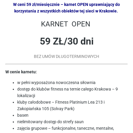
W ceni 59 zł/miesięcznie – karnet OPEN uprawniający do
korzystania z wszystkich obiektów tej sieci w Krakowie.
KARNET OPEN
59 ZŁ/30 dni
BEZ UMÓW DŁUGOTERMINOWYCH
W cenie karnetu:
w pełni wyposażona nowoczesna siłownia
dostęp do klubów fitness na ternie całego Krakowa – 9
lokalizacji
kluby całodobowe – Fitness Platinium Lea 213 i
Zakopiańska 105 (Solvay Park)
basen
nielimitowany dostęp do strefy saun
zajęcia grupowe – funkcjonalne, taneczne, mentalne,