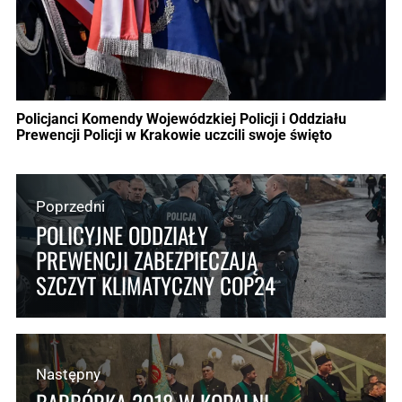
Policjanci Komendy Wojewódzkiej Policji i Oddziału
Prewencji Policji w Krakowie uczcili swoje święto
Poprzedni
POLICYJNE ODDZIAŁY
PREWENCJI ZABEZPIECZAJĄ
SZCZYT KLIMATYCZNY COP24
Następny