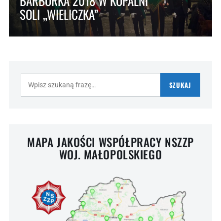
BARBÓRKA 2018 W KOPALNI
SOLI „WIELICZKA”
Szukaj:
SZUKAJ
MAPA JAKOŚCI WSPÓŁPRACY NSZZP
WOJ. MAŁOPOLSKIEGO