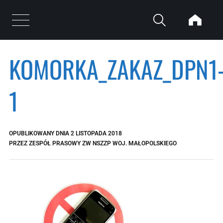
Przejdź do treści
Otwórz menu
KOMORKA_ZAKAZ_DPN1
1
OPUBLIKOWANY DNIA
2 LISTOPADA 2018
PRZEZ
ZESPÓŁ PRASOWY ZW NSZZP WOJ. MAŁOPOLSKIEGO