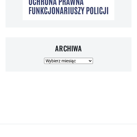
ARCHIWA
Archiwa
© 2026 NSZZ POLICJANTÓW . Wszelkie prawa zastrzeżone.