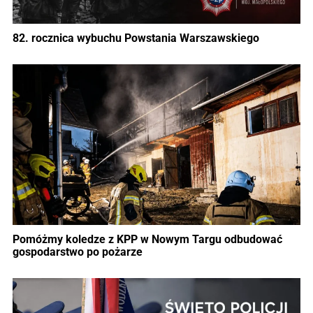
82. rocznica wybuchu Powstania Warszawskiego
Pomóżmy koledze z KPP w Nowym Targu odbudować
gospodarstwo po pożarze