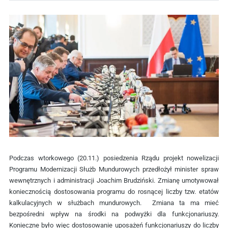
Podczas wtorkowego (20.11.) posiedzenia Rządu projekt nowelizacji
Programu Modernizacji Służb Mundurowych przedłożył minister spraw
wewnętrznych i administracji Joachim Brudziński. Zmianę umotywował
koniecznością dostosowania programu do rosnącej liczby tzw. etatów
kalkulacyjnych w służbach mundurowych. Zmiana ta ma mieć
bezpośredni wpływ na środki na podwyżki dla funkcjonariuszy.
Konieczne było więc dostosowanie uposażeń funkcjonariuszy do liczby