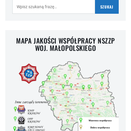
Szukaj:
SZUKAJ
MAPA JAKOŚCI WSPÓŁPRACY NSZZP
WOJ. MAŁOPOLSKIEGO