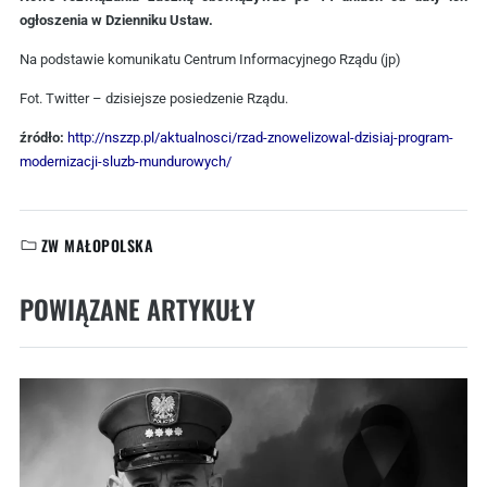
ogłoszenia w Dzienniku Ustaw.
Na podstawie komunikatu Centrum Informacyjnego Rządu (jp)
Fot. Twitter – dzisiejsze posiedzenie Rządu.
źródło:
http://nszzp.pl/aktualnosci/rzad-znowelizowal-dzisiaj-program-
modernizacji-sluzb-mundurowych/
ZW MAŁOPOLSKA
KATEGORIE:
POWIĄZANE ARTYKUŁY