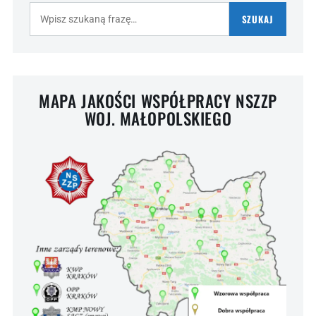
Szukaj:
SZUKAJ
MAPA JAKOŚCI WSPÓŁPRACY NSZZP
WOJ. MAŁOPOLSKIEGO