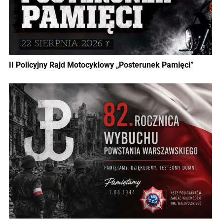
II Policyjny Rajd Motocyklowy „Posterunek Pamięci”