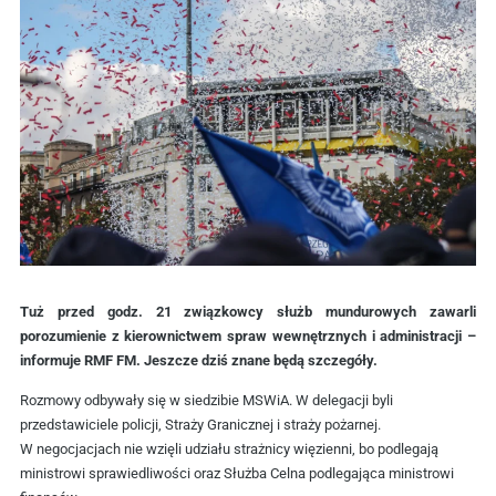
Tuż przed godz. 21 związkowcy służb mundurowych zawarli
porozumienie z kierownictwem spraw wewnętrznych i administracji –
informuje RMF FM. Jeszcze dziś znane będą szczegóły.
Rozmowy odbywały się w siedzibie MSWiA. W delegacji byli
przedstawiciele policji, Straży Granicznej i straży pożarnej.
W negocjacjach nie wzięli udziału strażnicy więzienni, bo podlegają
ministrowi sprawiedliwości oraz Służba Celna podlegająca ministrowi