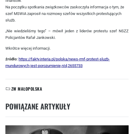
finansów.
Na początku spotkania związkowców zaskoczyła informacja o tym, że
szef MSWiA zaprosił na rozmowy szefów wszystkich protestujących
służb.
„Nie wiedzieliśmy tego”
– mówił jeden z liderów protestu szef NSZZ
Policjantów Rafał Jankowski.
Wkrótce więcej informacji.
źródło:
https://fakty.interia.pl/polska/news-rmf-protest-sluzb-
mundurowych-jest-porozumienie,nId,2655733
ZW MAŁOPOLSKA
KATEGORIE:
POWIĄZANE ARTYKUŁY