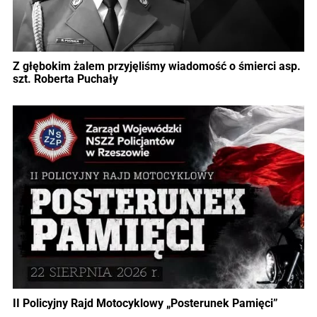
Z głębokim żalem przyjęliśmy wiadomość o śmierci asp.
szt. Roberta Puchały
II Policyjny Rajd Motocyklowy „Posterunek Pamięci”