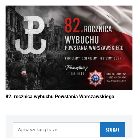
82. rocznica wybuchu Powstania Warszawskiego
Szukaj:
SZUKAJ