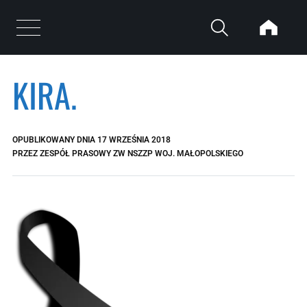
Przejdź do treści
Otwórz menu
KIRA.
OPUBLIKOWANY DNIA
17 WRZEŚNIA 2018
PRZEZ
ZESPÓŁ PRASOWY ZW NSZZP WOJ. MAŁOPOLSKIEGO