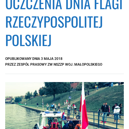
UCZCZENIA DNIA FLAGI
RZECZYPOSPOLITEJ
POLSKIEJ
OPUBLIKOWANY DNIA
3 MAJA 2018
PRZEZ
ZESPÓŁ PRASOWY ZW NSZZP WOJ. MAŁOPOLSKIEGO