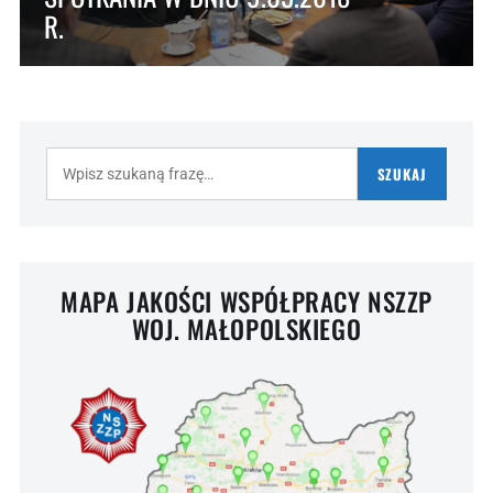
R.
Szukaj:
SZUKAJ
MAPA JAKOŚCI WSPÓŁPRACY NSZZP
WOJ. MAŁOPOLSKIEGO