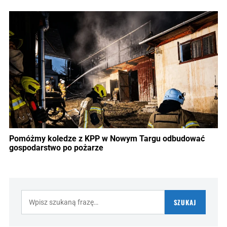
Pomóżmy koledze z KPP w Nowym Targu odbudować
gospodarstwo po pożarze
Szukaj:
SZUKAJ