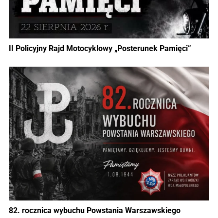
II Policyjny Rajd Motocyklowy „Posterunek Pamięci”
82. rocznica wybuchu Powstania Warszawskiego