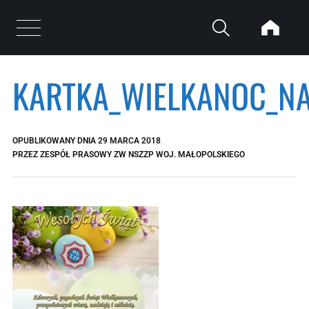
Przejdź do treści
Otwórz menu
KARTKA_WIELKANOC_N
OPUBLIKOWANY DNIA
29 MARCA 2018
PRZEZ
ZESPÓŁ PRASOWY ZW NSZZP WOJ. MAŁOPOLSKIEGO