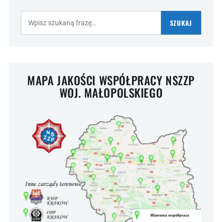
Szukaj:
SZUKAJ
MAPA JAKOŚCI WSPÓŁPRACY NSZZP
WOJ. MAŁOPOLSKIEGO