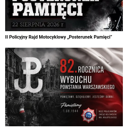
II Policyjny Rajd Motocyklowy „Posterunek Pamięci”