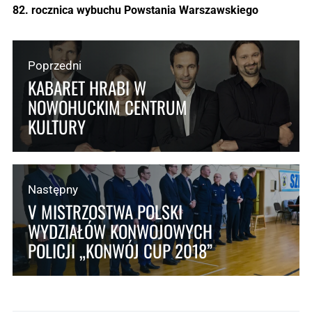
82. rocznica wybuchu Powstania Warszawskiego
Poprzedni
KABARET HRABI W
NOWOHUCKIM CENTRUM
KULTURY
Następny
V MISTRZOSTWA POLSKI
WYDZIAŁÓW KONWOJOWYCH
POLICJI „KONWÓJ CUP 2018”