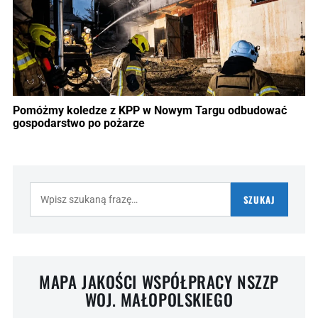
Pomóżmy koledze z KPP w Nowym Targu odbudować
gospodarstwo po pożarze
Szukaj:
SZUKAJ
MAPA JAKOŚCI WSPÓŁPRACY NSZZP
WOJ. MAŁOPOLSKIEGO