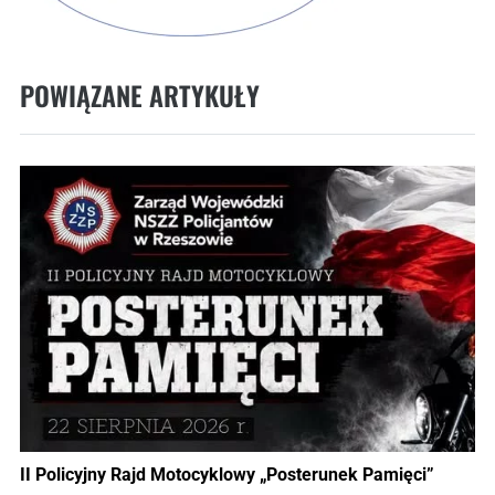
POWIĄZANE ARTYKUŁY
II Policyjny Rajd Motocyklowy „Posterunek Pamięci”