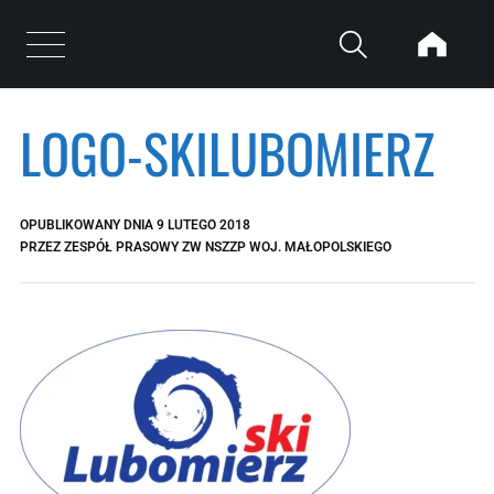
Przejdź do treści
Otwórz menu
LOGO-SKILUBOMIERZ
OPUBLIKOWANY DNIA
9 LUTEGO 2018
PRZEZ
ZESPÓŁ PRASOWY ZW NSZZP WOJ. MAŁOPOLSKIEGO