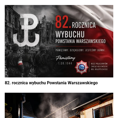
82. rocznica wybuchu Powstania Warszawskiego