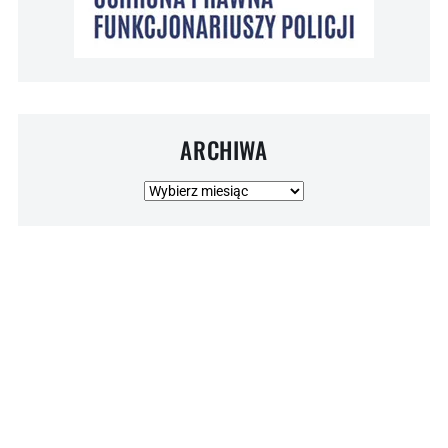
ARCHIWA
Archiwa
© 2026 NSZZ POLICJANTÓW . Wszelkie prawa zastrzeżone.