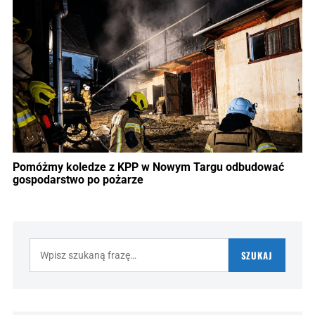
Pomóżmy koledze z KPP w Nowym Targu odbudować
gospodarstwo po pożarze
Szukaj:
SZUKAJ