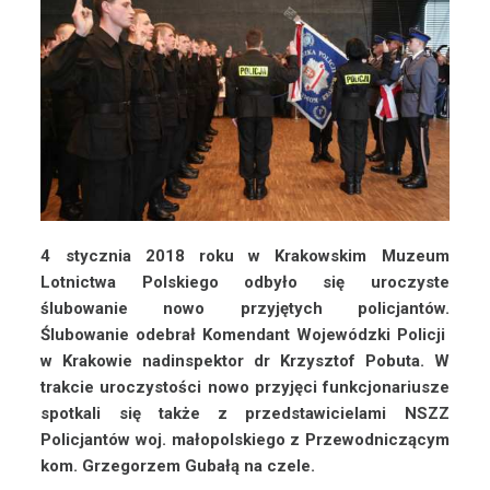
4 stycznia 2018 roku w Krakowskim Muzeum
Lotnictwa Polskiego odbyło się uroczyste
ślubowanie nowo przyjętych policja
ntów.
Ślubowanie odebrał Komendant Wojewódzki Policji
w Krakowie nadinspektor dr Krzysztof Pobuta. W
trakcie uroczystości nowo przyjęci funkcjonariusze
spotkali się także z przedstawicielami NSZZ
Policjantów woj. małopolskiego z Przewodniczącym
kom. Grzegorzem Gubałą na czele.