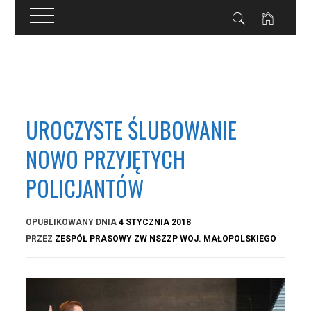
Przejdź
do
treści
UROCZYSTE ŚLUBOWANIE
NOWO PRZYJĘTYCH
POLICJANTÓW
OPUBLIKOWANY DNIA
4 STYCZNIA 2018
PRZEZ
ZESPÓŁ PRASOWY ZW NSZZP WOJ. MAŁOPOLSKIEGO