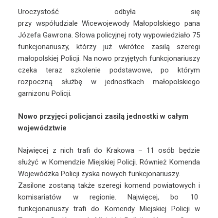
Uroczystość odbyła się
przy współudziale Wicewojewody Małopolskiego pana
Józefa Gawrona. Słowa policyjnej roty wypowiedziało 75
funkcjonariuszy, którzy już wkrótce zasilą szeregi
małopolskiej Policji. Na nowo przyjętych funkcjonariuszy
czeka teraz szkolenie podstawowe, po którym
rozpoczną służbę w jednostkach małopolskiego
garnizonu Policji.
Nowo przyjęci policjanci zasilą jednostki w całym
województwie
Najwięcej z nich trafi do Krakowa – 11 osób będzie
służyć w Komendzie Miejskiej Policji. Również Komenda
Wojewódzka Policji zyska nowych funkcjonariuszy.
Zasilone zostaną także szeregi komend powiatowych i
komisariatów w regionie. Najwięcej, bo 10
funkcjonariuszy trafi do Komendy Miejskiej Policji w