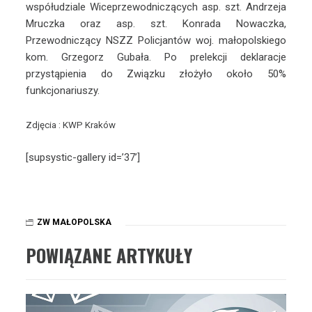
współudziale Wiceprzewodniczących asp. szt. Andrzeja
Mruczka oraz asp. szt. Konrada Nowaczka,
Przewodniczący NSZZ Policjantów woj. małopolskiego
kom. Grzegorz Gubała. Po prelekcji deklaracje
przystąpienia do Związku złożyło około 50%
funkcjonariuszy.
Zdjęcia : KWP Kraków
[supsystic-gallery id=’37’]
ZW MAŁOPOLSKA
POWIĄZANE ARTYKUŁY