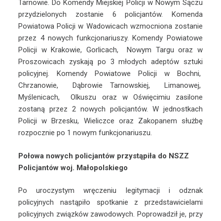
Tarnowie. Do Komendy Miejskiej Policji w Nowym Sączu
przydzielonych zostanie 6 policjantów. Komenda
Powiatowa Policji w Wadowicach wzmocniona zostanie
przez 4 nowych funkcjonariuszy. Komendy Powiatowe
Policji w Krakowie, Gorlicach, Nowym Targu oraz w
Proszowicach zyskają po 3 młodych adeptów sztuki
policyjnej. Komendy Powiatowe Policji w Bochni,
Chrzanowie, Dąbrowie Tarnowskiej, Limanowej,
Myślenicach, Olkuszu oraz w Oświęcimiu zasilone
zostaną przez 2 nowych policjantów. W jednostkach
Policji w Brzesku, Wieliczce oraz Zakopanem służbę
rozpocznie po 1 nowym funkcjonariuszu.
Połowa nowych policjantów przystąpiła do NSZZ
Policjantów woj. Małopolskiego
Po uroczystym wręczeniu legitymacji i odznak
policyjnych nastąpiło spotkanie z przedstawicielami
policyjnych związków zawodowych. Poprowadził je, przy