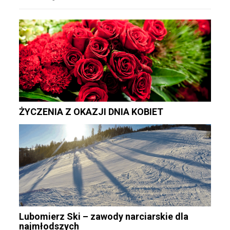
ŻYCZENIA Z OKAZJI DNIA KOBIET
Lubomierz Ski – zawody narciarskie dla
najmłodszych