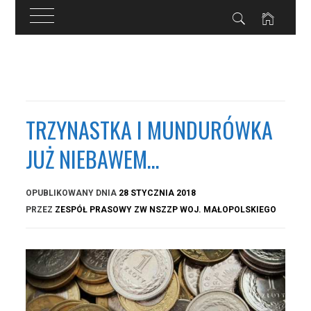
Przejdź
do
treści
TRZYNASTKA I MUNDURÓWKA
JUŻ NIEBAWEM…
OPUBLIKOWANY DNIA
28 STYCZNIA 2018
PRZEZ
ZESPÓŁ PRASOWY ZW NSZZP WOJ. MAŁOPOLSKIEGO