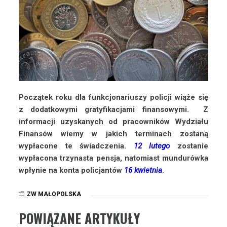
Początek roku dla funkcjonariuszy policji wiąże się
z dodatkowymi gratyfikacjami finansowymi. Z
informacji uzyskanych od pracowników Wydziału
Finansów wiemy w jakich terminach zostaną
wypłacone te świadczenia.
12 lutego
zostanie
wypłacona trzynasta pensja, natomiast mundurówka
wpłynie na konta policjantów
16 kwietnia
.
ZW MAŁOPOLSKA
POWIĄZANE ARTYKUŁY