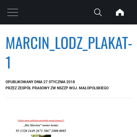
Przejdź do treści
Otwórz menu
MARCIN_LODZ_PLAKAT-
1
OPUBLIKOWANY DNIA
27 STYCZNIA 2018
PRZEZ
ZESPÓŁ PRASOWY ZW NSZZP WOJ. MAŁOPOLSKIEGO