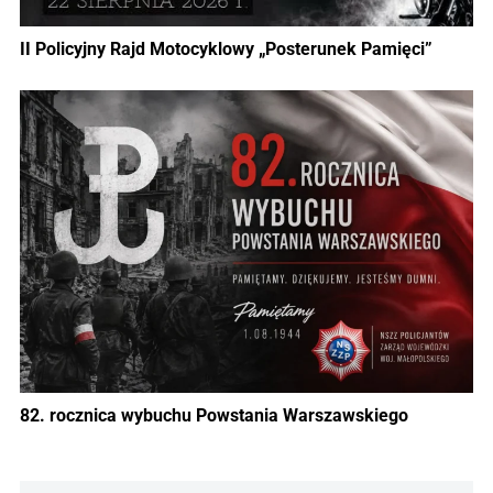
II Policyjny Rajd Motocyklowy „Posterunek Pamięci”
82. rocznica wybuchu Powstania Warszawskiego