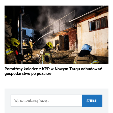
Pomóżmy koledze z KPP w Nowym Targu odbudować
gospodarstwo po pożarze
Szukaj:
SZUKAJ