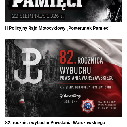
II Policyjny Rajd Motocyklowy „Posterunek Pamięci”
82. rocznica wybuchu Powstania Warszawskiego