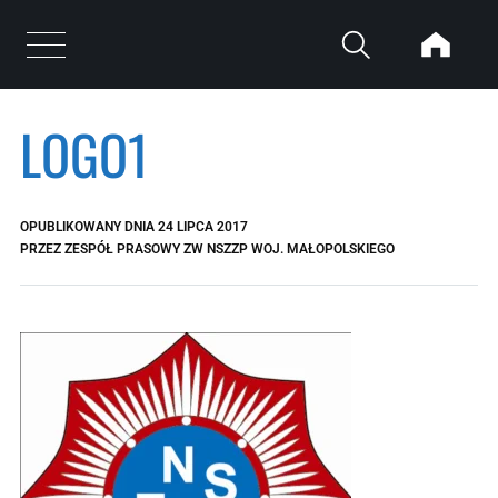
Przejdź do treści
Otwórz menu
LOGO1
OPUBLIKOWANY DNIA
24 LIPCA 2017
PRZEZ
ZESPÓŁ PRASOWY ZW NSZZP WOJ. MAŁOPOLSKIEGO