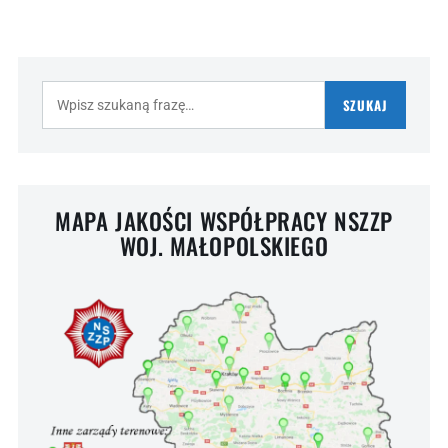
Szukaj:
SZUKAJ
MAPA JAKOŚCI WSPÓŁPRACY NSZZP
WOJ. MAŁOPOLSKIEGO