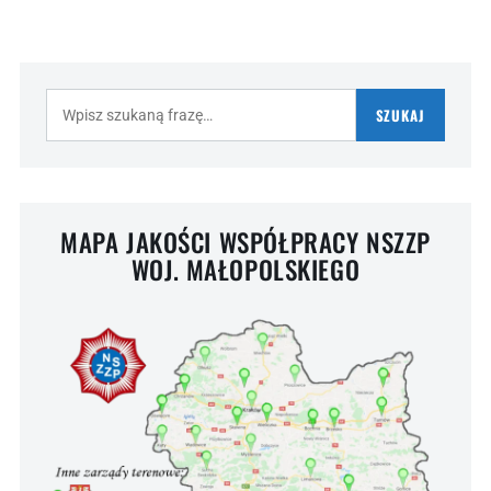
Szukaj:
SZUKAJ
MAPA JAKOŚCI WSPÓŁPRACY NSZZP
WOJ. MAŁOPOLSKIEGO