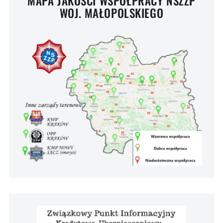
MAPA JAKOŚCI WSPÓŁPRACY NSZZP
WOJ. MAŁOPOLSKIEGO