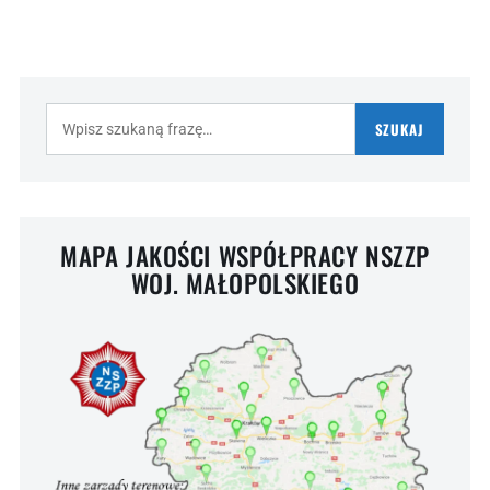
Szukaj:
SZUKAJ
MAPA JAKOŚCI WSPÓŁPRACY NSZZP
WOJ. MAŁOPOLSKIEGO