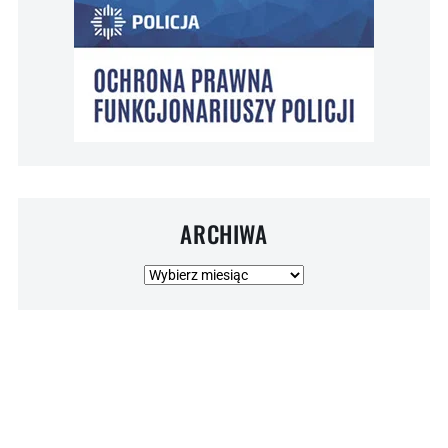
ARCHIWA
Archiwa