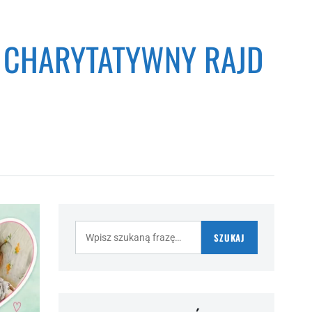
A CHARYTATYWNY RAJD
Szukaj:
SZUKAJ