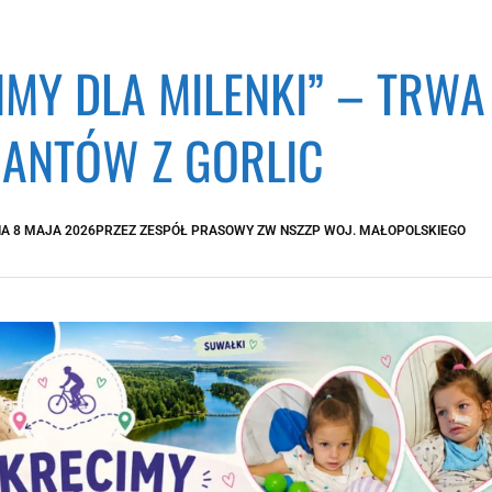
IMY DLA MILENKI” – TRW
JANTÓW Z GORLIC
IA
8 MAJA 2026
PRZEZ
ZESPÓŁ PRASOWY ZW NSZZP WOJ. MAŁOPOLSKIEGO