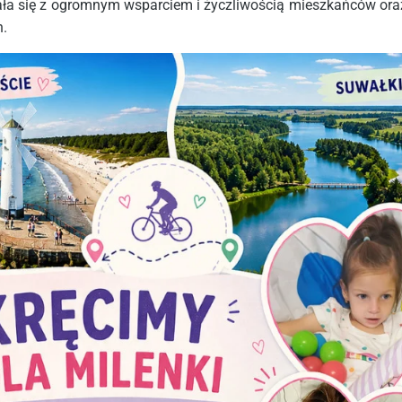
ała się z ogromnym wsparciem i życzliwością mieszkańców oraz
h.