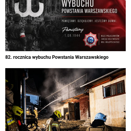
82. rocznica wybuchu Powstania Warszawskiego