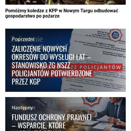
Pomóżmy koledze z KPP w Nowym Targu odbudować
gospodarstwo po pożarze
Poprzedni
ZALICZENIE NOWYCH
OKRESÓW DO WYSŁUGI LAT –
STANOWISKO ZG NSZZ
POLICJANTÓW POTWIERDZONE
PRZEZ KGP
Następny
FUNDUSZ OCHRONY PRAWNEJ
– WSPARCIE, KTÓRE