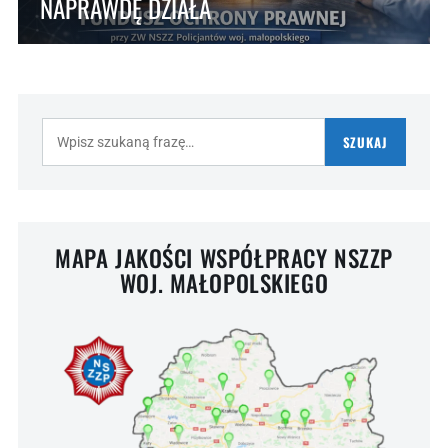
NAPRAWDĘ DZIAŁA
Szukaj:
SZUKAJ
MAPA JAKOŚCI WSPÓŁPRACY NSZZP
WOJ. MAŁOPOLSKIEGO