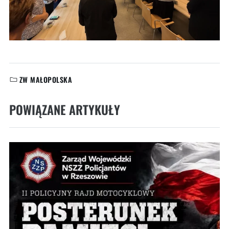
ZW MAŁOPOLSKA
KATEGORIE:
POWIĄZANE ARTYKUŁY