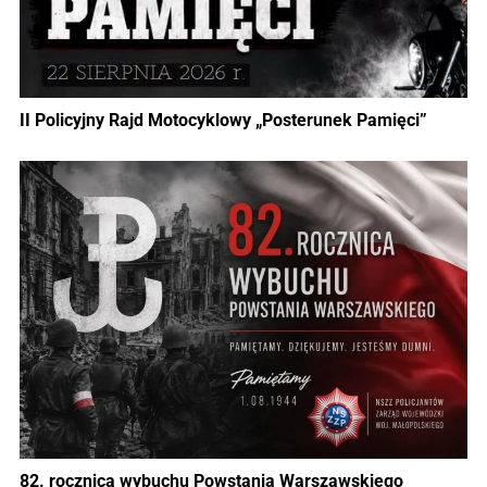
II Policyjny Rajd Motocyklowy „Posterunek Pamięci”
82. rocznica wybuchu Powstania Warszawskiego