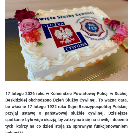
17 lutego 2026 roku w Komendzie Powiatowej Policji w Suchej
Beskidzkiej obchodzono Dzień Służby Cywilnej. To ważna data,
bo właśnie 17 lutego 1922 roku Sejm Rzeczypospolitej Polskiej
przyjął ustawę o państwowej służbie cywilnej. Dzisiejsze
spotkanie było więc okazją, by zatrzymać się na chwilę i docenić
tych, którzy na co dzień stoją za sprawnym funkcjonowaniem
jednostki.