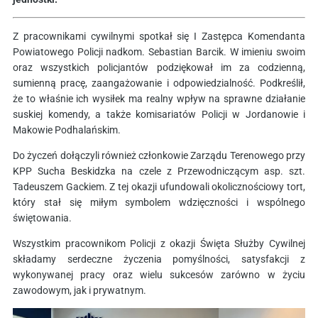
Z pracownikami cywilnymi spotkał się I Zastępca Komendanta
Powiatowego Policji nadkom. Sebastian Barcik. W imieniu swoim
oraz wszystkich policjantów podziękował im za codzienną,
sumienną pracę, zaangażowanie i odpowiedzialność. Podkreślił,
że to właśnie ich wysiłek ma realny wpływ na sprawne działanie
suskiej komendy, a także komisariatów Policji w Jordanowie i
Makowie Podhalańskim.
Do życzeń dołączyli również członkowie Zarządu Terenowego przy
KPP Sucha Beskidzka na czele z Przewodniczącym asp. szt.
Tadeuszem Gackiem. Z tej okazji ufundowali okolicznościowy tort,
który stał się miłym symbolem wdzięczności i wspólnego
świętowania.
Wszystkim pracownikom Policji z okazji Święta Służby Cywilnej
składamy serdeczne życzenia pomyślności, satysfakcji z
wykonywanej pracy oraz wielu sukcesów zarówno w życiu
zawodowym, jak i prywatnym.