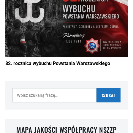
82. rocznica wybuchu Powstania Warszawskiego
Szukaj:
SZUKAJ
MAPA JAKOŚCI WSPÓŁPRACY NSZZP