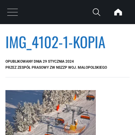
Przejdź do treści
Otwórz menu
IMG_4102-1-KOPIA
OPUBLIKOWANY DNIA
29 STYCZNIA 2024
PRZEZ
ZESPÓŁ PRASOWY ZW NSZZP WOJ. MAŁOPOLSKIEGO