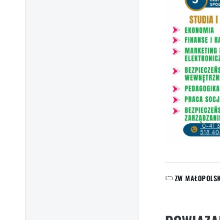
ZW MAŁOPOLS
KATEGORIE: