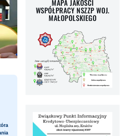
MAPA JAKOŚCI
WSPÓŁPRACY NSZZP WOJ.
MAŁOPOLSKIEGO
tóra
ania