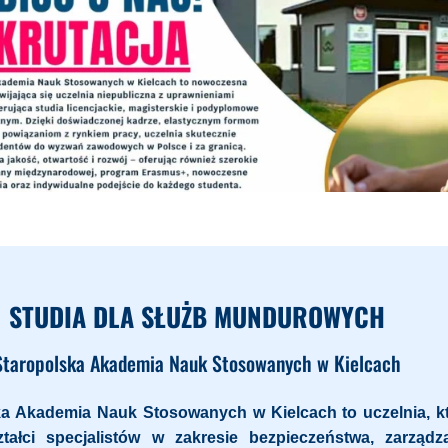
STUDIA DLA SŁUŻB MUNDUROWYCH
Staropolska Akademia Nauk Stosowanych w Kielcach
ka Akademia Nauk Stosowanych w Kielcach to uczelnia, k
ztałci specjalistów w zakresie bezpieczeństwa, zarządz