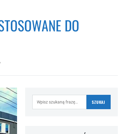
OSTOSOWANE DO
O
Szukaj:
SZUKAJ