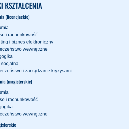
I KSZTAŁCENIA
nia (licencjackie)
omia
se i rachunkowość
ting i biznes elektroniczny
eczeństwo wewnętrzne
gogika
 socjalna
eczeństwo i zarządzanie kryzysami
pnia (magisterskie)
omia
se i rachunkowość
gogika
eczeństwo wewnętrzne
isterskie