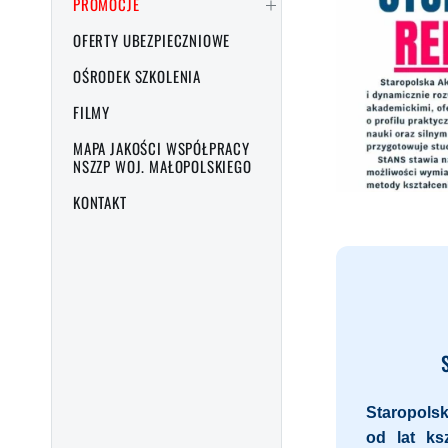
PROMOCJE
OFERTY UBEZPIECZNIOWE
OŚRODEK SZKOLENIA
FILMY
MAPA JAKOŚCI WSPÓŁPRACY
NSZZP WOJ. MAŁOPOLSKIEGO
KONTAKT
Staropols
od lat ks