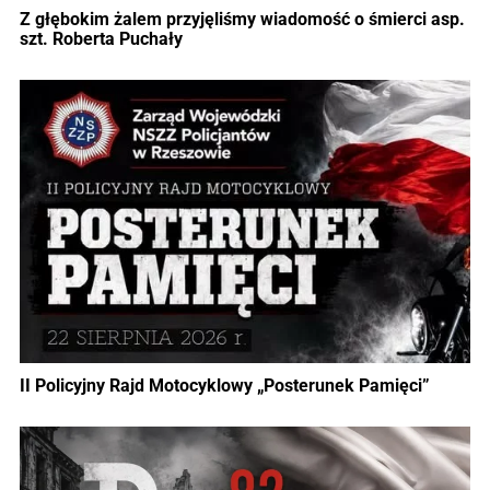
Z głębokim żalem przyjęliśmy wiadomość o śmierci asp.
szt. Roberta Puchały
II Policyjny Rajd Motocyklowy „Posterunek Pamięci”