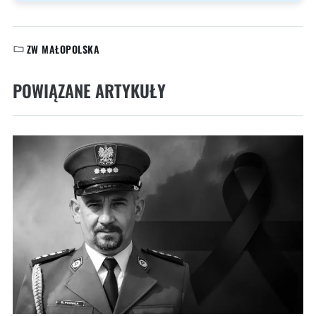
ZW MAŁOPOLSKA
KATEGORIE:
POWIĄZANE ARTYKUŁY