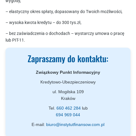
wygody,
– elastyczny okres spłaty, dopasowany do Twoich możliwości,
– wysoka kwota kredytu – do 300 tys.zł,
– bez zaświadczenia o dochodach – wystarczy umowa o pracę
lub PIT-11.
Zapraszamy do kontaktu:
Związkowy Punkt Informacyjny
Kredytowo-Ubezpieczeniowy
ul. Mogilska 109
Kraków
Tel.
660 462 284
lub
694 969 044
E-mail:
biuro@instytutfinansow.com.pl