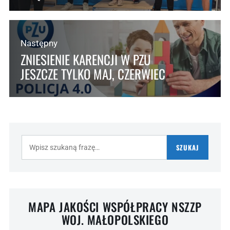
Następny
ZNIESIENIE KARENCJI W PZU
JESZCZE TYLKO MAJ, CZERWIEC
Szukaj:
SZUKAJ
MAPA JAKOŚCI WSPÓŁPRACY NSZZP
WOJ. MAŁOPOLSKIEGO