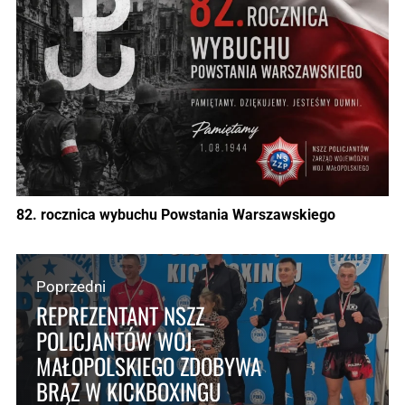
82. rocznica wybuchu Powstania Warszawskiego
Poprzedni
REPREZENTANT NSZZ
POLICJANTÓW WOJ.
MAŁOPOLSKIEGO ZDOBYWA
BRĄZ W KICKBOXINGU