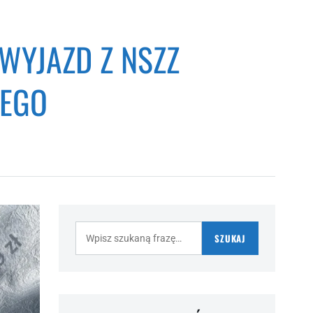
WYJAZD Z NSZZ
IEGO
Szukaj:
SZUKAJ