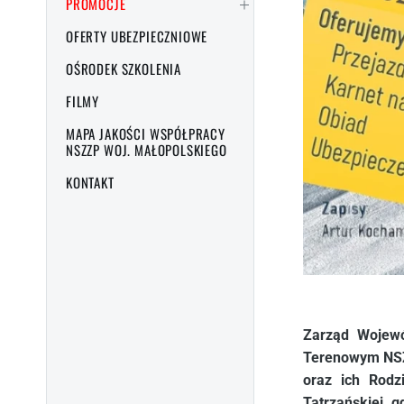
PROMOCJE
OFERTY UBEZPIECZNIOWE
OŚRODEK SZKOLENIA
FILMY
MAPA JAKOŚCI WSPÓŁPRACY
NSZZP WOJ. MAŁOPOLSKIEGO
KONTAKT
Zarząd Wojewó
Terenowym NSZ
oraz ich Rodz
Tatrzańskiej, 