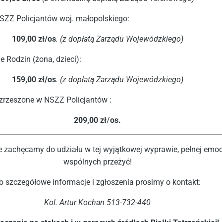
SZZ Policjantów woj. małopolskiego:
109,00 zł/os
. (z dopłatą Zarządu Wojewódzkiego)
 Rodzin (żona, dzieci):
159,00 zł/os
. (z dopłatą Zarządu Wojewódzkiego)
zrzeszone w NSZZ Policjantów :
209,00 zł
/
os.
 zachęcamy do udziału w tej wyjątkowej wyprawie, pełnej emocj
wspólnych przeżyć!
o szczegółowe informacje i zgłoszenia prosimy o kontakt:
Kol. Artur Kochan 513-732-440