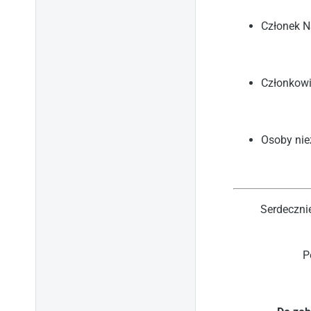
Członek N
Członkowie
Osoby nie
Serdecznie
P