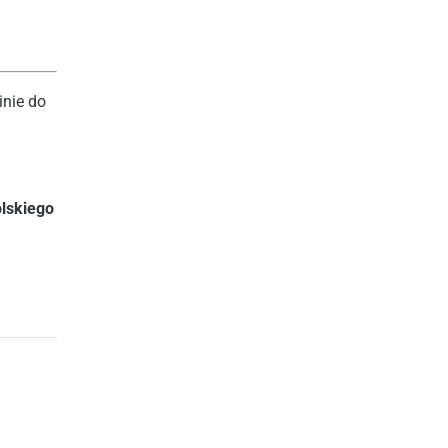
inie do
lskiego