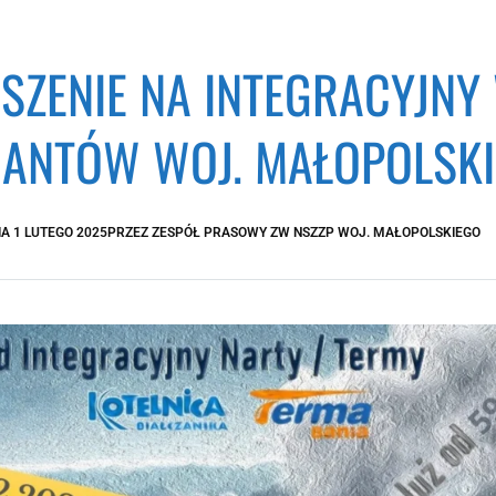
SZENIE NA INTEGRACYJNY 
JANTÓW WOJ. MAŁOPOLSK
IA
1 LUTEGO 2025
PRZEZ
ZESPÓŁ PRASOWY ZW NSZZP WOJ. MAŁOPOLSKIEGO