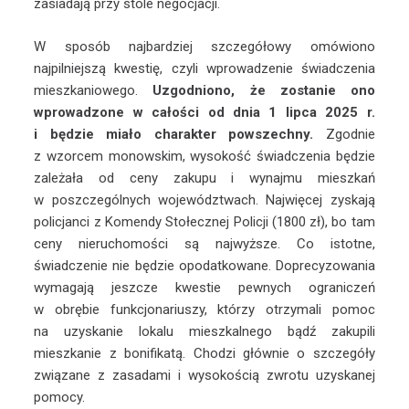
zasiadają przy stole negocjacji.
W sposób najbardziej szczegółowy omówiono
najpilniejszą kwestię, czyli wprowadzenie świadczenia
mieszkaniowego.
Uzgodniono, że zostanie ono
wprowadzone w całości od dnia 1 lipca 2025 r.
i będzie miało charakter powszechny.
Zgodnie
z wzorcem monowskim, wysokość świadczenia będzie
zależała od ceny zakupu i wynajmu mieszkań
w poszczególnych województwach. Najwięcej zyskają
policjanci z Komendy Stołecznej Policji (1800 zł), bo tam
ceny nieruchomości są najwyższe. Co istotne,
świadczenie nie będzie opodatkowane. Doprecyzowania
wymagają jeszcze kwestie pewnych ograniczeń
w obrębie funkcjonariuszy, którzy otrzymali pomoc
na uzyskanie lokalu mieszkalnego bądź zakupili
mieszkanie z bonifikatą. Chodzi głównie o szczegóły
związane z zasadami i wysokością zwrotu uzyskanej
pomocy.