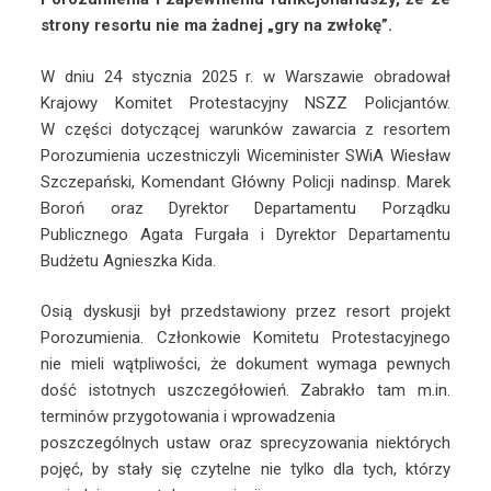
strony resortu nie ma żadnej „gry na zwłokę”.
W dniu 24 stycznia 2025 r. w Warszawie obradował
Krajowy Komitet Protestacyjny NSZZ Policjantów.
W części dotyczącej warunków zawarcia z resortem
Porozumienia uczestniczyli Wiceminister SWiA Wiesław
Szczepański, Komendant Główny Policji nadinsp. Marek
Boroń oraz Dyrektor Departamentu Porządku
Publicznego Agata Furgała i Dyrektor Departamentu
Budżetu Agnieszka Kida.
Osią dyskusji był przedstawiony przez resort projekt
Porozumienia. Członkowie Komitetu Protestacyjnego
nie mieli wątpliwości, że dokument wymaga pewnych
dość istotnych uszczegółowień. Zabrakło tam m.in.
terminów przygotowania i wprowadzenia
poszczególnych ustaw oraz sprecyzowania niektórych
pojęć, by stały się czytelne nie tylko dla tych, którzy