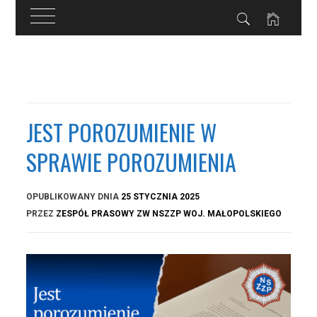
Przejdź
do
treści
JEST POROZUMIENIE W
SPRAWIE POROZUMIENIA
OPUBLIKOWANY DNIA
25 STYCZNIA 2025
PRZEZ
ZESPÓŁ PRASOWY ZW NSZZP WOJ. MAŁOPOLSKIEGO