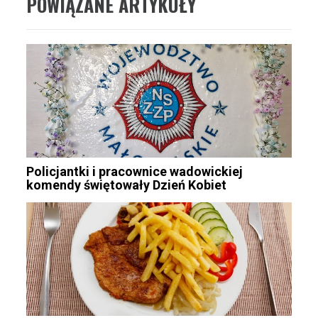
POWIĄZANE ARTYKUŁY
Policjantki i pracownice wadowickiej
komendy świętowały Dzień Kobiet