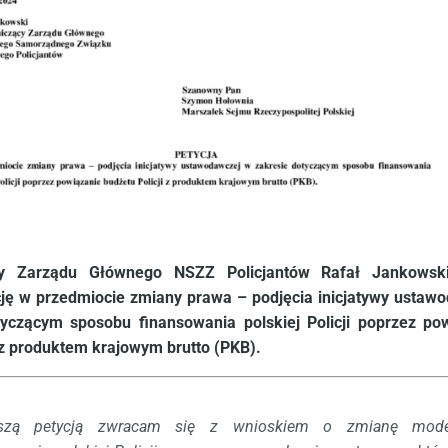
cy Zarządu Głównego NSZZ Policjantów Rafał Jankowski
ję w przedmiocie zmiany prawa – podjęcia inicjatywy ustaw
yczącym sposobu finansowania polskiej Policji poprzez po
 z produktem krajowym brutto (PKB).
ejszą petycją zwracam się z wnioskiem o zmianę mode