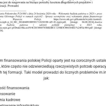
 finansowania polskiej Policji oparty jest na corocznych ustal
które często nie odzwierciedlają rzeczywistych potrzeb operac
h tej formacji. Taki model prowadzi do licznych problemów m.in
jak:
ność finansowania
nsowanie
nia kadrowe
stowanie infrastruktury