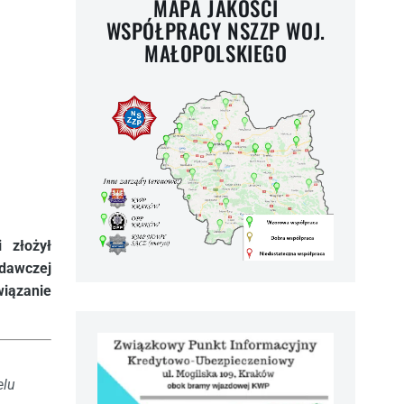
MAPA JAKOŚCI
WSPÓŁPRACY NSZZP WOJ.
MAŁOPOLSKIEGO
 złożył
odawczej
wiązanie
lu