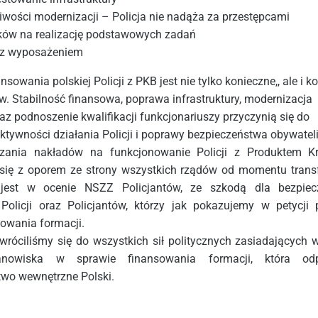
iwości modernizacji – Policja nie nadąża za przestępcami
ków na realizację podstawowych zadań
 z wyposażeniem
sowania polskiej Policji z PKB jest nie tylko konieczne,, ale i k
. Stabilność finansowa, poprawa infrastruktury, modernizacja
z podnoszenie kwalifikacji funkcjonariuszy przyczynią się do
ktywności działania Policji i poprawy bezpieczeństwa obywateli
ązania nakładów na funkcjonowanie Policji z Produktem K
 się z oporem ze strony wszystkich rządów od momentu trans
 jest w ocenie NSZZ Policjantów, ze szkodą dla bezpiec
Policji oraz Policjantów, którzy jak pokazujemy w petycji
owania formacji.
wróciliśmy się do wszystkich sił politycznych zasiadających 
anowiska w sprawie finansowania formacji, która od
two wewnętrzne Polski.