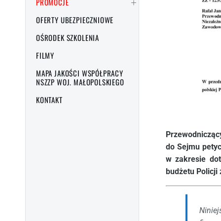
PROMOCJE
OFERTY UBEZPIECZNIOWE
OŚRODEK SZKOLENIA
FILMY
MAPA JAKOŚCI WSPÓŁPRACY
NSZZP WOJ. MAŁOPOLSKIEGO
KONTAKT
Przewodniczą
do Sejmu petyc
w zakresie dot
budżetu Policji
Nini