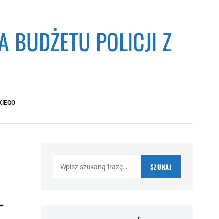
 BUDŻETU POLICJI Z
KIEGO
Szukaj:
SZUKAJ