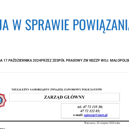
JA W SPRAWIE POWIĄZANIA
IA
17 PAŹDZIERNIKA 2024
PRZEZ
ZESPÓŁ PRASOWY ZW NSZZP WOJ. MAŁOPOLS