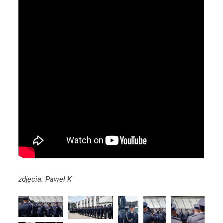
zdjęcia: Paweł K