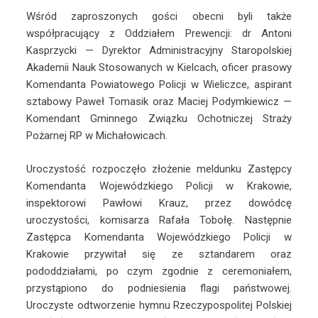
Wśród zaproszonych gości obecni byli także
współpracujący z Oddziałem Prewencji: dr Antoni
Kasprzycki — Dyrektor Administracyjny Staropolskiej
Akademii Nauk Stosowanych w Kielcach, oficer prasowy
Komendanta Powiatowego Policji w Wieliczce, aspirant
sztabowy Paweł Tomasik oraz Maciej Podymkiewicz —
Komendant Gminnego Związku Ochotniczej Straży
Pożarnej RP w Michałowicach.
Uroczystość rozpoczęło złożenie meldunku Zastępcy
Komendanta Wojewódzkiego Policji w Krakowie,
inspektorowi Pawłowi Krauz, przez dowódcę
uroczystości, komisarza Rafała Tobołę. Następnie
Zastępca Komendanta Wojewódzkiego Policji w
Krakowie przywitał się ze sztandarem oraz
pododdziałami, po czym zgodnie z ceremoniałem,
przystąpiono do podniesienia flagi państwowej.
Uroczyste odtworzenie hymnu Rzeczypospolitej Polskiej