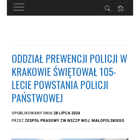
Przejdź
do
treści
ODDZIAŁ PREWENCJI POLICJI W
KRAKOWIE ŚWIĘTOWAŁ 105-
LECIE POWSTANIA POLICJI
PAŃSTWOWEJ
OPUBLIKOWANY DNIA
28 LIPCA 2024
PRZEZ
ZESPÓŁ PRASOWY ZW NSZZP WOJ. MAŁOPOLSKIEGO