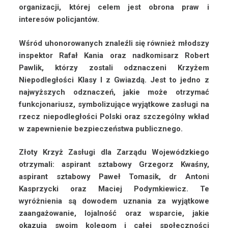
organizacji, której celem jest obrona praw i
interesów policjantów.
Wśród uhonorowanych znaleźli się również młodszy
inspektor Rafał Kania oraz nadkomisarz Robert
Pawlik, którzy zostali odznaczeni Krzyżem
Niepodległości Klasy I z Gwiazdą. Jest to jedno z
najwyższych odznaczeń, jakie może otrzymać
funkcjonariusz, symbolizujące wyjątkowe zasługi na
rzecz niepodległości Polski oraz szczególny wkład
w zapewnienie bezpieczeństwa publicznego.
Złoty Krzyż Zasługi dla Zarządu Wojewódzkiego
otrzymali: aspirant sztabowy Grzegorz Kwaśny,
aspirant sztabowy Paweł Tomasik, dr Antoni
Kasprzycki oraz Maciej Podymkiewicz. Te
wyróżnienia są dowodem uznania za wyjątkowe
zaangażowanie, lojalność oraz wsparcie, jakie
okazują swoim kolegom i całej społeczności