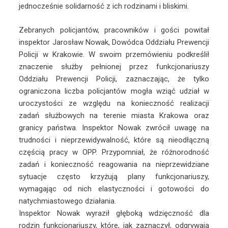
jednocześnie solidarność z ich rodzinami i bliskimi.
Zebranych policjantów, pracowników i gości powitał
inspektor Jarosław Nowak, Dowódca Oddziału Prewencji
Policji w Krakowie. W swoim przemówieniu podkreślił
znaczenie służby pełnionej przez funkcjonariuszy
Oddziału Prewencji Policji, zaznaczając, że tylko
ograniczona liczba policjantów mogła wziąć udział w
uroczystości ze względu na konieczność realizacji
zadań służbowych na terenie miasta Krakowa oraz
granicy państwa. Inspektor Nowak zwrócił uwagę na
trudności i nieprzewidywalność, które są nieodłączną
częścią pracy w OPP. Przypomniał, że różnorodność
zadań i konieczność reagowania na nieprzewidziane
sytuacje często krzyżują plany funkcjonariuszy,
wymagając od nich elastyczności i gotowości do
natychmiastowego działania.
Inspektor Nowak wyraził głęboką wdzięczność dla
rodzin funkcjonariuszy, które, jak zaznaczył, odgrywają