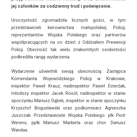
jej członków za codzienny trud i poświęcenie.
Uroczystość zgromadziła licznych gości, w tym
przedstawicieli kierownictwa małopolskiej Policji,
reprezentantów Wojska Polskiego oraz partnerów
współpracujących na co dzień z Oddziałem Prewencji
Policji. Obecność tak wielu znakomitych osobistości
podkreśliła rangę wydarzenia.
Wydarzenie uświetnili swoją obecnością: Zastępca
Komendanta Wojewódzkiego Policji w Krakowie,
inspektor Paweł Krauz, nadinspektor Paweł Dzierżak,
młodszy inspektor Jacek Rosół, nadinspektor w stanie
spoczynku Mariusz Dąbek, inspektor w stanie spoczynku
Krzysztof Bogusławski oraz podkomisarz Agnieszka
Juszczak. Przedstawiciele Wojska Polskiego: płk Piotr
Werens, ppłk Mariusz Markieta oraz chor. Dariusz
Wandas.