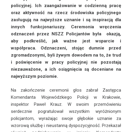
policyjnej. Ich zaangażowanie w codzienną pracę
oraz aktywność na rzecz środowiska policyjnego
zasługują na najwyższe uznanie i są inspiracją dla
innych funkcjonariuszy. Ceremonia wręczenia
odznaczeń przez NSZZ Policjantów była okazją,
aby podkreślić, jak ważne jest wsparcie i
współpraca. Odznaczeni, stojąc dumnie przed
zgromadzonymi, byli żywym dowodem na to, że trud
i poświęcenie w pracy policyjnej nie pozostają
niezauważone, a ich osiągnięcia są doceniane na
najwyższym poziomie.
Na zakończenie ceremonii głos zabrał Zastępca
Komendanta Wojewódzkiego Policji w Krakowie,
inspektor Paweł Krauz. W swoim przemówieniu
serdecznie pogratulował wszystkim wyróżnionym
policjantom, wyrażając swoje głębokie uznanie za
wzorową służbę i nieustanną dyspozycyjność. Przekazał