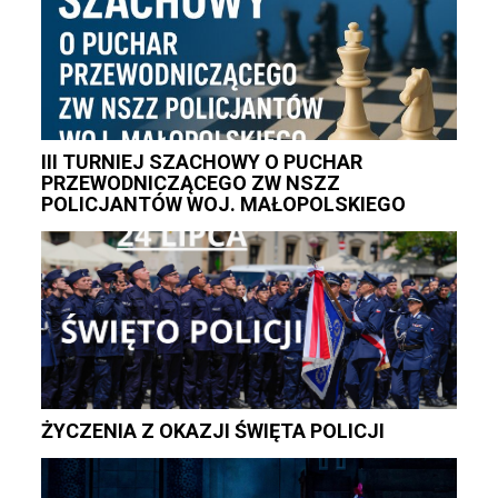
III TURNIEJ SZACHOWY O PUCHAR
PRZEWODNICZĄCEGO ZW NSZZ
POLICJANTÓW WOJ. MAŁOPOLSKIEGO
ŻYCZENIA Z OKAZJI ŚWIĘTA POLICJI