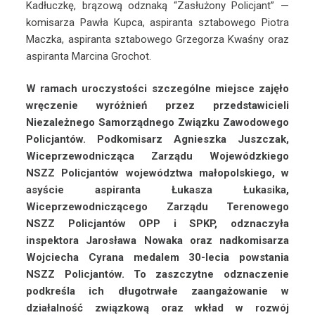
Kadłuczkę, brązową odznaką “Zasłużony Policjant” —
komisarza Pawła Kupca, aspiranta sztabowego Piotra
Maczka, aspiranta sztabowego Grzegorza Kwaśny oraz
aspiranta Marcina Grochot.
W ramach uroczystości szczególne miejsce zajęło
wręczenie wyróżnień przez przedstawicieli
Niezależnego Samorządnego Związku Zawodowego
Policjantów. Podkomisarz Agnieszka Juszczak,
Wiceprzewodnicząca Zarządu Wojewódzkiego
NSZZ Policjantów województwa małopolskiego, w
asyście aspiranta Łukasza Łukasika,
Wiceprzewodniczącego Zarządu Terenowego
NSZZ Policjantów OPP i SPKP, odznaczyła
inspektora Jarosława Nowaka oraz nadkomisarza
Wojciecha Cyrana medalem 30-lecia powstania
NSZZ Policjantów. To zaszczytne odznaczenie
podkreśla ich długotrwałe zaangażowanie w
działalność związkową oraz wkład w rozwój