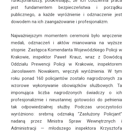
funkcjonariuszy, podkreślając, że ich codzienna praca
jest fundamentem bezpieczeństwa i porządku
publicznego, a każde wyróżnienie i odznaczenie jest
dowodem na ich zaangażowanie i profesjonalizm.
Najważniejszym momentem ceremonii było wręczenie
medali, odznaczeń i aktów mianowania na wyższe
stopnie. Zastępca Komendanta Wojewódzkiego Policji w
Krakowie, inspektor Paweł Krauz, wraz z Dowódcą
Oddziału Prewencji Policji w Krakowie, inspektorem
Jarosławem Nowakiem, wręczyli wyróżnienia. W tym
roku ponad 160 policjantów zostało nagrodzonych za
wzorowe wykonywanie obowiązków służbowych. Ta
imponująca liczba nagrodzonych świadczy o ich
profesjonalizmie i nieustannej gotowości do pełnienia
tak odpowiedzialnej służby. Podczas uroczystości
wyróżniono: srebrną odznaką “Zasłużony Policjant”
nadaną przez Ministra Spraw Wewnętrznych i
Administracji — młodszego inspektora Krzysztofa