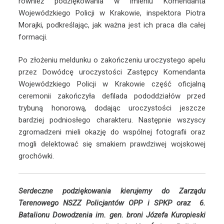
również podziękowania w imieniu Komendanta
Wojewódzkiego Policji w Krakowie, inspektora Piotra
Morajki, podkreślając, jak ważna jest ich praca dla całej
formacji.
Po złożeniu meldunku o zakończeniu uroczystego apelu
przez Dowódcę uroczystości Zastępcy Komendanta
Wojewódzkiego Policji w Krakowie część oficjalną
ceremonii zakończyła defilada pododdziałów przed
trybuną honorową, dodając uroczystości jeszcze
bardziej podniosłego charakteru. Następnie wszyscy
zgromadzeni mieli okazję do wspólnej fotografii oraz
mogli delektować się smakiem prawdziwej wojskowej
grochówki.
Serdeczne podziękowania kierujemy do Zarządu
Terenowego NSZZ Policjantów OPP i SPKP oraz 6.
Batalionu Dowodzenia im. gen. broni Józefa Kuropieski