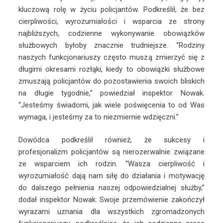
kluczową rolę w życiu policjantów. Podkreślił, że bez
cierpliwości, wyrozumiałości i wsparcia ze strony
najbliższych, codzienne wykonywanie obowiązków
służbowych byłoby znacznie trudniejsze. “Rodziny
naszych funkcjonariuszy często muszą zmierzyć się z
długimi okresami rozłąki, kiedy to obowiązki służbowe
zmuszają policjantów do pozostawienia swoich bliskich
na długie tygodnie,” powiedział inspektor Nowak.
“Jesteśmy świadomi, jak wiele poświęcenia to od Was
wymaga, i jesteśmy za to niezmiernie wdzięczni.”
Dowódca podkreślił również, że sukcesy i
profesjonalizm policjantów są nierozerwalnie związane
ze wsparciem ich rodzin. “Wasza cierpliwość i
wyrozumiałość dają nam siłę do działania i motywację
do dalszego pełnienia naszej odpowiedzialnej służby,”
dodał inspektor Nowak. Swoje przemówienie zakończył
wyrazami uznania dla wszystkich zgromadzonych